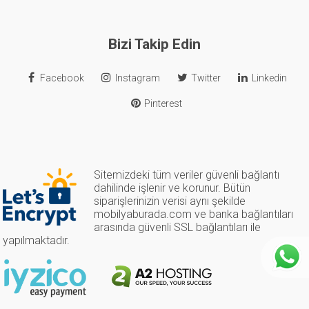
Bizi Takip Edin
Facebook
Instagram
Twitter
Linkedin
Pinterest
Sitemizdeki tüm veriler güvenli bağlantı
dahilinde işlenir ve korunur. Bütün
siparişlerinizin verisi aynı şekilde
mobilyaburada.com ve banka bağlantıları
arasında güvenli SSL bağlantıları ile
yapılmaktadır.