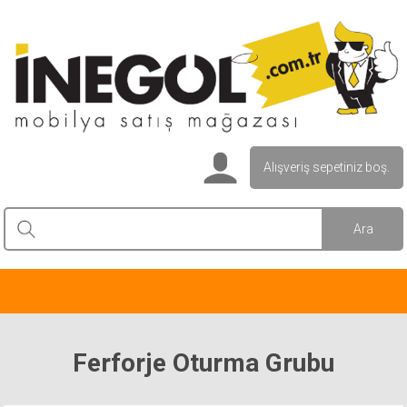
Alışveriş sepetiniz boş.
Ferforje Oturma Grubu