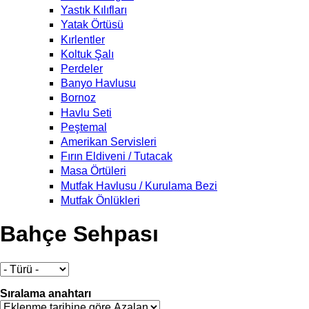
Yastık Kılıfları
Yatak Örtüsü
Kırlentler
Koltuk Şalı
Perdeler
Banyo Havlusu
Bornoz
Havlu Seti
Peştemal
Amerikan Servisleri
Fırın Eldiveni / Tutacak
Masa Örtüleri
Mutfak Havlusu / Kurulama Bezi
Mutfak Önlükleri
Bahçe Sehpası
Sıralama anahtarı