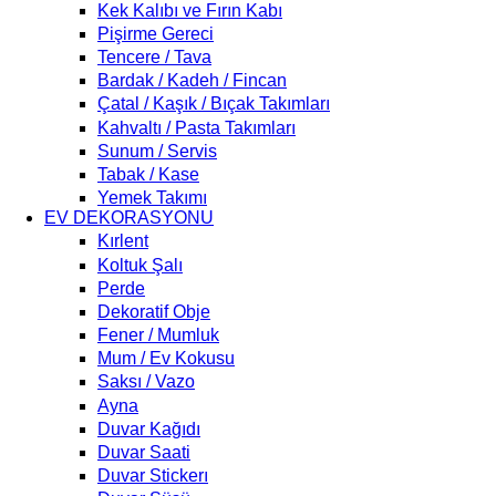
Kek Kalıbı ve Fırın Kabı
Pişirme Gereci
Tencere / Tava
Bardak / Kadeh / Fincan
Çatal / Kaşık / Bıçak Takımları
Kahvaltı / Pasta Takımları
Sunum / Servis
Tabak / Kase
Yemek Takımı
EV DEKORASYONU
Kırlent
Koltuk Şalı
Perde
Dekoratif Obje
Fener / Mumluk
Mum / Ev Kokusu
Saksı / Vazo
Ayna
Duvar Kağıdı
Duvar Saati
Duvar Stickerı