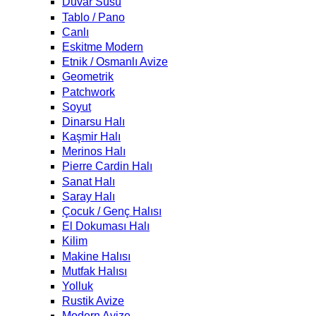
Duvar Süsü
Tablo / Pano
Canlı
Eskitme Modern
Etnik / Osmanlı Avize
Geometrik
Patchwork
Soyut
Dinarsu Halı
Kaşmir Halı
Merinos Halı
Pierre Cardin Halı
Sanat Halı
Saray Halı
Çocuk / Genç Halısı
El Dokuması Halı
Kilim
Makine Halısı
Mutfak Halısı
Yolluk
Rustik Avize
Modern Avize