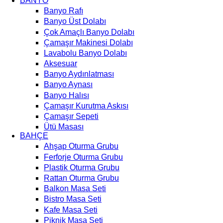
BANYO
Banyo Rafı
Banyo Üst Dolabı
Çok Amaçlı Banyo Dolabı
Çamaşır Makinesi Dolabı
Lavabolu Banyo Dolabı
Aksesuar
Banyo Aydınlatması
Banyo Aynası
Banyo Halısı
Çamaşır Kurutma Askısı
Çamaşır Sepeti
Ütü Masası
BAHÇE
Ahşap Oturma Grubu
Ferforje Oturma Grubu
Plastik Oturma Grubu
Rattan Oturma Grubu
Balkon Masa Seti
Bistro Masa Seti
Kafe Masa Seti
Piknik Masa Seti