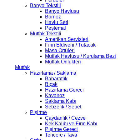
Banyo Tekstili
Banyo Havlusu
Bornoz
Havlu Seti
Peştemal
Mutfak Tekstili
Amerikan Servisleri
Fırın Eldiveni / Tutacak
Masa Örtüleri
Mutfak Havlusu / Kurulama Bezi
Mutfak Önlükleri
Mutfak
Hazırlama / Saklama
Baharatlık
Bıçak
Hazırlama Gereci
Kavanoz
Saklama Kabı
Sebzelik / Sepet
Pişirme
Çaydanlık / Cezve
Kek Kalıbı ve Fırın Kabı
Pişirme Gereci
Tencere / Tava