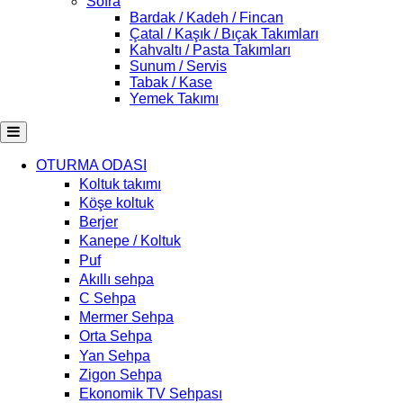
Sofra
Bardak / Kadeh / Fincan
Çatal / Kaşık / Bıçak Takımları
Kahvaltı / Pasta Takımları
Sunum / Servis
Tabak / Kase
Yemek Takımı
OTURMA ODASI
Koltuk takımı
Köşe koltuk
Berjer
Kanepe / Koltuk
Puf
Akıllı sehpa
C Sehpa
Mermer Sehpa
Orta Sehpa
Yan Sehpa
Zigon Sehpa
Ekonomik TV Sehpası