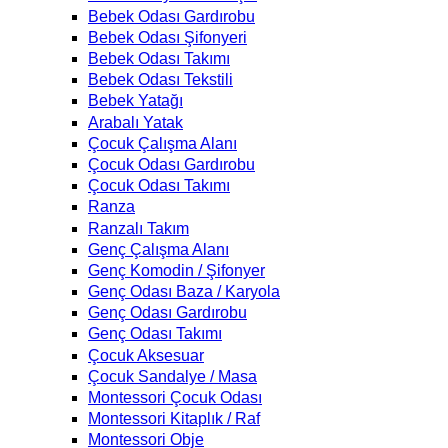
Bebek Odası Gardırobu
Bebek Odası Şifonyeri
Bebek Odası Takımı
Bebek Odası Tekstili
Bebek Yatağı
Arabalı Yatak
Çocuk Çalışma Alanı
Çocuk Odası Gardırobu
Çocuk Odası Takımı
Ranza
Ranzalı Takım
Genç Çalışma Alanı
Genç Komodin / Şifonyer
Genç Odası Baza / Karyola
Genç Odası Gardırobu
Genç Odası Takımı
Çocuk Aksesuar
Çocuk Sandalye / Masa
Montessori Çocuk Odası
Montessori Kitaplık / Raf
Montessori Obje