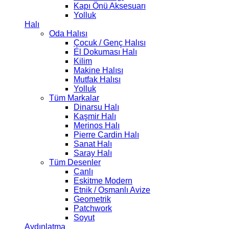
Kapı Önü Aksesuarı
Yolluk
Halı
Oda Halısı
Çocuk / Genç Halısı
El Dokuması Halı
Kilim
Makine Halısı
Mutfak Halısı
Yolluk
Tüm Markalar
Dinarsu Halı
Kaşmir Halı
Merinos Halı
Pierre Cardin Halı
Sanat Halı
Saray Halı
Tüm Desenler
Canlı
Eskitme Modern
Etnik / Osmanlı Avize
Geometrik
Patchwork
Soyut
Aydınlatma