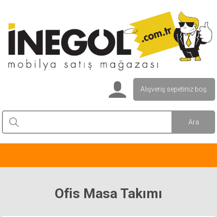
Alışveriş sepetiniz boş.
Ofis Masa Takımı