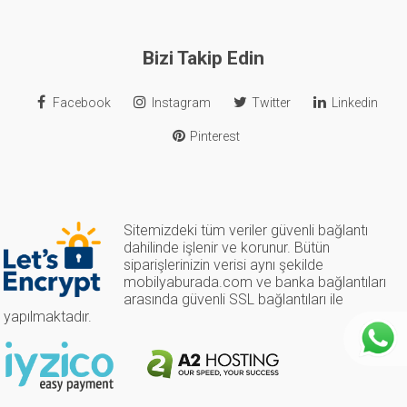
Bizi Takip Edin
Facebook
Instagram
Twitter
Linkedin
Pinterest
Sitemizdeki tüm veriler güvenli bağlantı
dahilinde işlenir ve korunur. Bütün
siparişlerinizin verisi aynı şekilde
mobilyaburada.com ve banka bağlantıları
arasında güvenli SSL bağlantıları ile
yapılmaktadır.