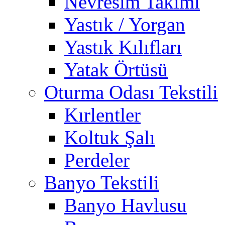
Nevresim Takımı
Yastık / Yorgan
Yastık Kılıfları
Yatak Örtüsü
Oturma Odası Tekstili
Kırlentler
Koltuk Şalı
Perdeler
Banyo Tekstili
Banyo Havlusu