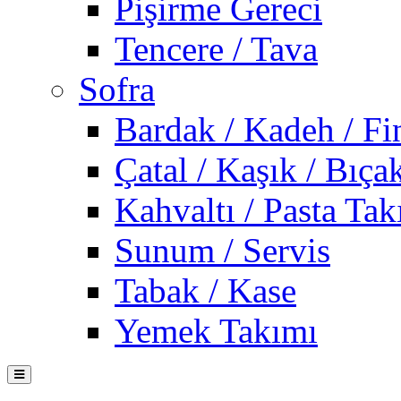
Pişirme Gereci
Tencere / Tava
Sofra
Bardak / Kadeh / Fi
Çatal / Kaşık / Bıça
Kahvaltı / Pasta Tak
Sunum / Servis
Tabak / Kase
Yemek Takımı