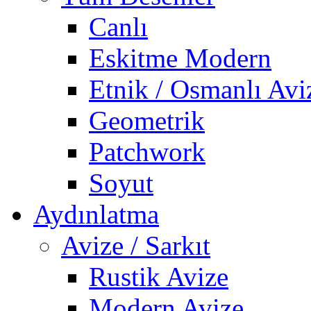
Canlı
Eskitme Modern
Etnik / Osmanlı Avi
Geometrik
Patchwork
Soyut
Aydınlatma
Avize / Sarkıt
Rustik Avize
Modern Avize