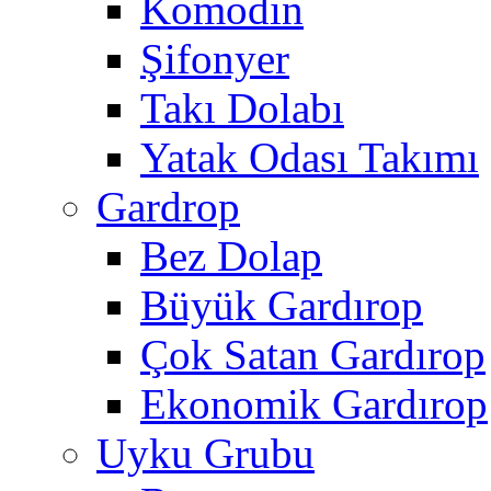
Komodin
Şifonyer
Takı Dolabı
Yatak Odası Takımı
Gardrop
Bez Dolap
Büyük Gardırop
Çok Satan Gardırop
Ekonomik Gardırop
Uyku Grubu