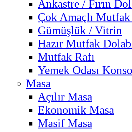
Ankastre / Fırın Dol
Çok Amaçlı Mutfak
Gümüşlük / Vitrin
Hazır Mutfak Dolab
Mutfak Rafı
Yemek Odası Konso
Masa
Açılır Masa
Ekonomik Masa
Masif Masa