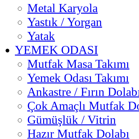
Metal Karyola
Yastık / Yorgan
Yatak
YEMEK ODASI
Mutfak Masa Takımı
Yemek Odası Takımı
Ankastre / Fırın Dolab
Çok Amaçlı Mutfak Do
Gümüşlük / Vitrin
Hazır Mutfak Dolabı