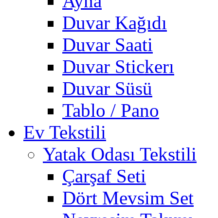
Ayna
Duvar Kağıdı
Duvar Saati
Duvar Stickerı
Duvar Süsü
Tablo / Pano
Ev Tekstili
Yatak Odası Tekstili
Çarşaf Seti
Dört Mevsim Set