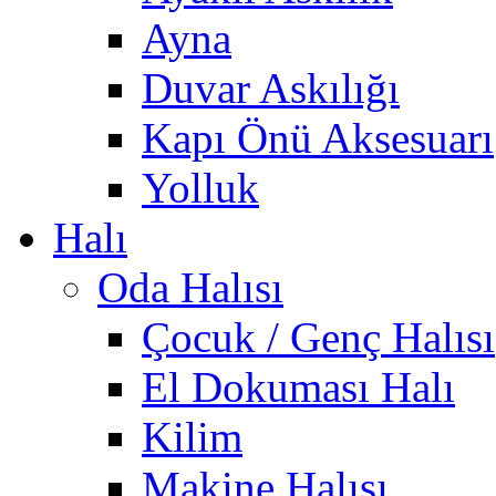
Ayna
Duvar Askılığı
Kapı Önü Aksesuarı
Yolluk
Halı
Oda Halısı
Çocuk / Genç Halısı
El Dokuması Halı
Kilim
Makine Halısı