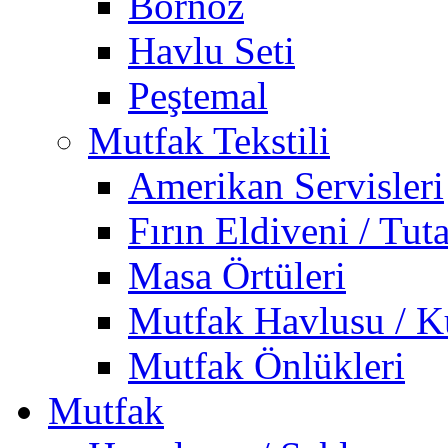
Bornoz
Havlu Seti
Peştemal
Mutfak Tekstili
Amerikan Servisleri
Fırın Eldiveni / Tut
Masa Örtüleri
Mutfak Havlusu / K
Mutfak Önlükleri
Mutfak