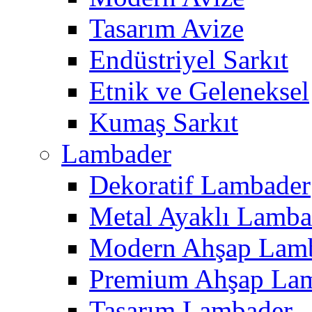
Tasarım Avize
Endüstriyel Sarkıt
Etnik ve Geleneksel
Kumaş Sarkıt
Lambader
Dekoratif Lambader
Metal Ayaklı Lamba
Modern Ahşap Lam
Premium Ahşap La
Tasarım Lambader