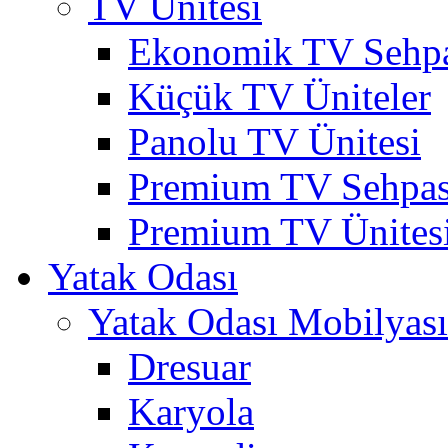
TV Ünitesi
Ekonomik TV Sehpa
Küçük TV Üniteler
Panolu TV Ünitesi
Premium TV Sehpas
Premium TV Ünites
Yatak Odası
Yatak Odası Mobilyası
Dresuar
Karyola