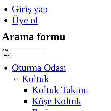
Giriş yap
Üye ol
Arama formu
Ara
Oturma Odası
Koltuk
Koltuk Takımı
Köşe Koltuk