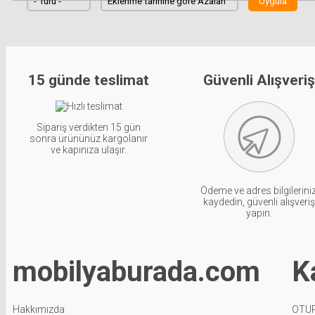
15 günde teslimat
Güvenli Alışveri
Sipariş verdikten 15 gün
sonra ürününüz kargolanır
ve kapınıza ulaşır.
Ödeme ve adres bilgileriniz
kaydedin, güvenli alışveri
yapın.
mobilyaburada.com
K
Hakkımızda
OTU