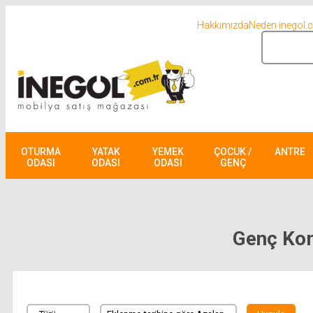
Hakkımızda
Neden inegol.
OTURMA
YATAK
YEMEK
ÇOCUK /
ANTRE
ODASI
ODASI
ODASI
GENÇ
Genç Kom