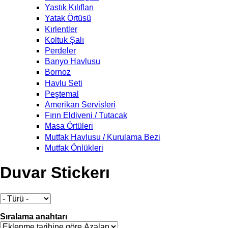
Yastık Kılıfları
Yatak Örtüsü
Kırlentler
Koltuk Şalı
Perdeler
Banyo Havlusu
Bornoz
Havlu Seti
Peştemal
Amerikan Servisleri
Fırın Eldiveni / Tutacak
Masa Örtüleri
Mutfak Havlusu / Kurulama Bezi
Mutfak Önlükleri
Duvar Stickerı
Sıralama anahtarı