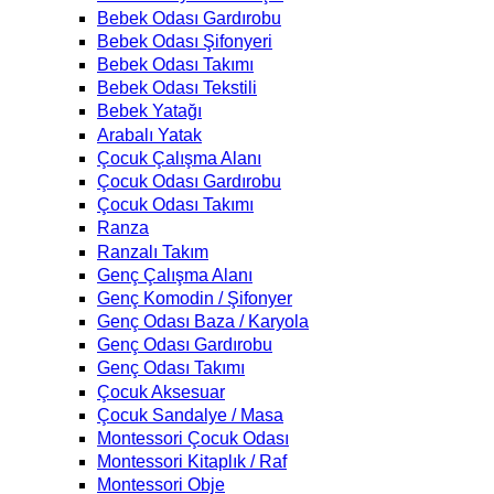
Bebek Odası Gardırobu
Bebek Odası Şifonyeri
Bebek Odası Takımı
Bebek Odası Tekstili
Bebek Yatağı
Arabalı Yatak
Çocuk Çalışma Alanı
Çocuk Odası Gardırobu
Çocuk Odası Takımı
Ranza
Ranzalı Takım
Genç Çalışma Alanı
Genç Komodin / Şifonyer
Genç Odası Baza / Karyola
Genç Odası Gardırobu
Genç Odası Takımı
Çocuk Aksesuar
Çocuk Sandalye / Masa
Montessori Çocuk Odası
Montessori Kitaplık / Raf
Montessori Obje