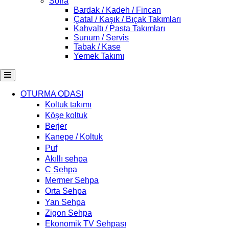
Sofra
Bardak / Kadeh / Fincan
Çatal / Kaşık / Bıçak Takımları
Kahvaltı / Pasta Takımları
Sunum / Servis
Tabak / Kase
Yemek Takımı
OTURMA ODASI
Koltuk takımı
Köşe koltuk
Berjer
Kanepe / Koltuk
Puf
Akıllı sehpa
C Sehpa
Mermer Sehpa
Orta Sehpa
Yan Sehpa
Zigon Sehpa
Ekonomik TV Sehpası