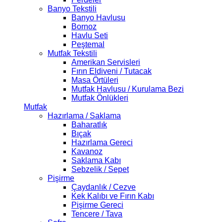
Banyo Tekstili
Banyo Havlusu
Bornoz
Havlu Seti
Peştemal
Mutfak Tekstili
Amerikan Servisleri
Fırın Eldiveni / Tutacak
Masa Örtüleri
Mutfak Havlusu / Kurulama Bezi
Mutfak Önlükleri
Mutfak
Hazırlama / Saklama
Baharatlık
Bıçak
Hazırlama Gereci
Kavanoz
Saklama Kabı
Sebzelik / Sepet
Pişirme
Çaydanlık / Cezve
Kek Kalıbı ve Fırın Kabı
Pişirme Gereci
Tencere / Tava