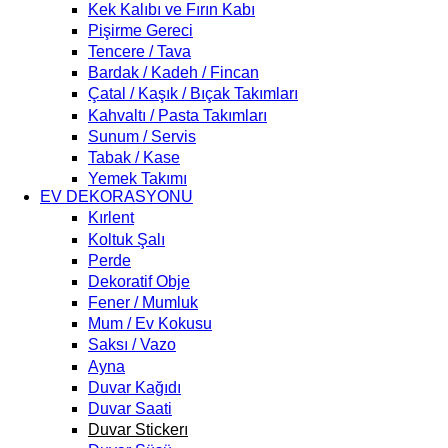
Kek Kalıbı ve Fırın Kabı
Pişirme Gereci
Tencere / Tava
Bardak / Kadeh / Fincan
Çatal / Kaşık / Bıçak Takımları
Kahvaltı / Pasta Takımları
Sunum / Servis
Tabak / Kase
Yemek Takımı
EV DEKORASYONU
Kırlent
Koltuk Şalı
Perde
Dekoratif Obje
Fener / Mumluk
Mum / Ev Kokusu
Saksı / Vazo
Ayna
Duvar Kağıdı
Duvar Saati
Duvar Stickerı