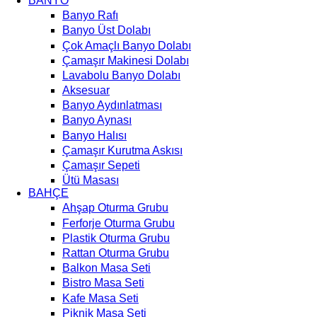
BANYO
Banyo Rafı
Banyo Üst Dolabı
Çok Amaçlı Banyo Dolabı
Çamaşır Makinesi Dolabı
Lavabolu Banyo Dolabı
Aksesuar
Banyo Aydınlatması
Banyo Aynası
Banyo Halısı
Çamaşır Kurutma Askısı
Çamaşır Sepeti
Ütü Masası
BAHÇE
Ahşap Oturma Grubu
Ferforje Oturma Grubu
Plastik Oturma Grubu
Rattan Oturma Grubu
Balkon Masa Seti
Bistro Masa Seti
Kafe Masa Seti
Piknik Masa Seti