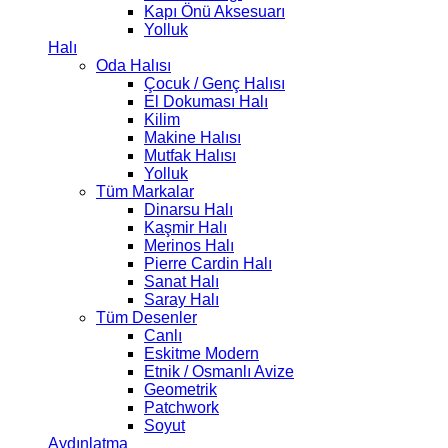
Kapı Önü Aksesuarı
Yolluk
Halı
Oda Halısı
Çocuk / Genç Halısı
El Dokuması Halı
Kilim
Makine Halısı
Mutfak Halısı
Yolluk
Tüm Markalar
Dinarsu Halı
Kaşmir Halı
Merinos Halı
Pierre Cardin Halı
Sanat Halı
Saray Halı
Tüm Desenler
Canlı
Eskitme Modern
Etnik / Osmanlı Avize
Geometrik
Patchwork
Soyut
Aydınlatma