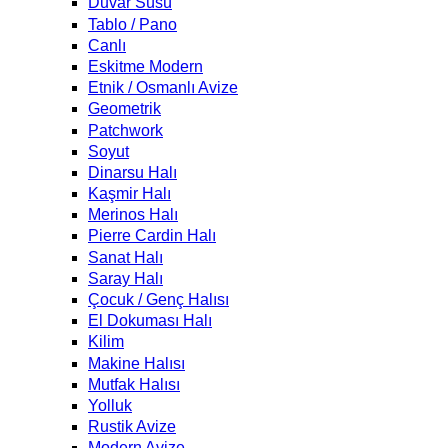
Duvar Süsü
Tablo / Pano
Canlı
Eskitme Modern
Etnik / Osmanlı Avize
Geometrik
Patchwork
Soyut
Dinarsu Halı
Kaşmir Halı
Merinos Halı
Pierre Cardin Halı
Sanat Halı
Saray Halı
Çocuk / Genç Halısı
El Dokuması Halı
Kilim
Makine Halısı
Mutfak Halısı
Yolluk
Rustik Avize
Modern Avize