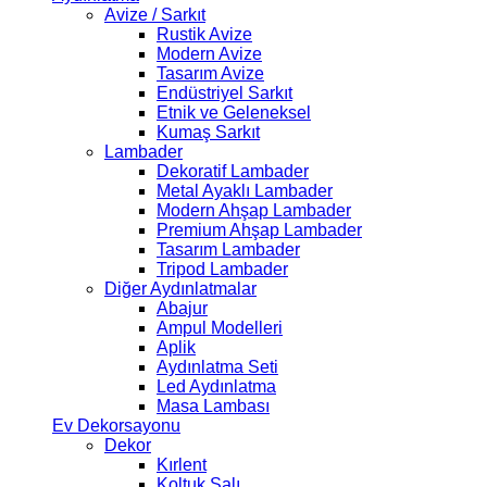
Avize / Sarkıt
Rustik Avize
Modern Avize
Tasarım Avize
Endüstriyel Sarkıt
Etnik ve Geleneksel
Kumaş Sarkıt
Lambader
Dekoratif Lambader
Metal Ayaklı Lambader
Modern Ahşap Lambader
Premium Ahşap Lambader
Tasarım Lambader
Tripod Lambader
Diğer Aydınlatmalar
Abajur
Ampul Modelleri
Aplik
Aydınlatma Seti
Led Aydınlatma
Masa Lambası
Ev Dekorsayonu
Dekor
Kırlent
Koltuk Şalı