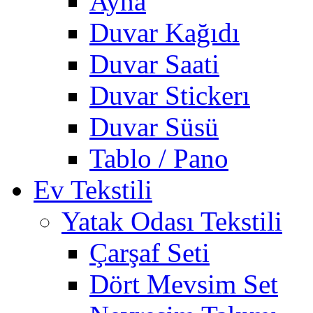
Ayna
Duvar Kağıdı
Duvar Saati
Duvar Stickerı
Duvar Süsü
Tablo / Pano
Ev Tekstili
Yatak Odası Tekstili
Çarşaf Seti
Dört Mevsim Set