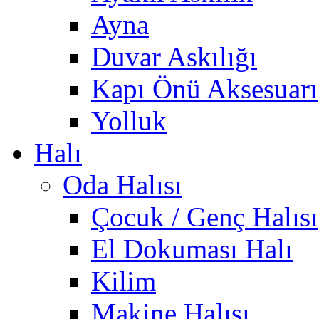
Ayna
Duvar Askılığı
Kapı Önü Aksesuarı
Yolluk
Halı
Oda Halısı
Çocuk / Genç Halısı
El Dokuması Halı
Kilim
Makine Halısı