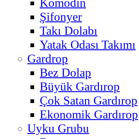
Komodin
Şifonyer
Takı Dolabı
Yatak Odası Takımı
Gardrop
Bez Dolap
Büyük Gardırop
Çok Satan Gardırop
Ekonomik Gardırop
Uyku Grubu