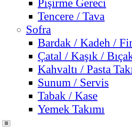
Pişirme Gereci
Tencere / Tava
Sofra
Bardak / Kadeh / Fi
Çatal / Kaşık / Bıça
Kahvaltı / Pasta Tak
Sunum / Servis
Tabak / Kase
Yemek Takımı