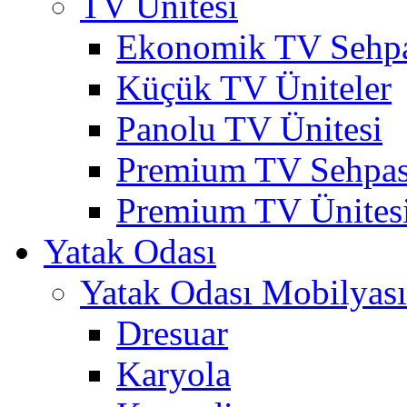
TV Ünitesi
Ekonomik TV Sehpa
Küçük TV Üniteler
Panolu TV Ünitesi
Premium TV Sehpas
Premium TV Ünites
Yatak Odası
Yatak Odası Mobilyası
Dresuar
Karyola