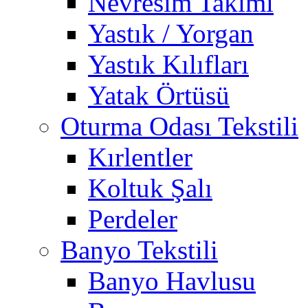
Nevresim Takımı
Yastık / Yorgan
Yastık Kılıfları
Yatak Örtüsü
Oturma Odası Tekstili
Kırlentler
Koltuk Şalı
Perdeler
Banyo Tekstili
Banyo Havlusu