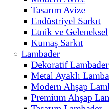
Tasarım Avize
Endüstriyel Sarkıt
Etnik ve Geleneksel
Kumaş Sarkıt
Lambader
Dekoratif Lambader
Metal Ayaklı Lamba
Modern Ahşap Lam
Premium Ahşap La
Tasarım Lambader