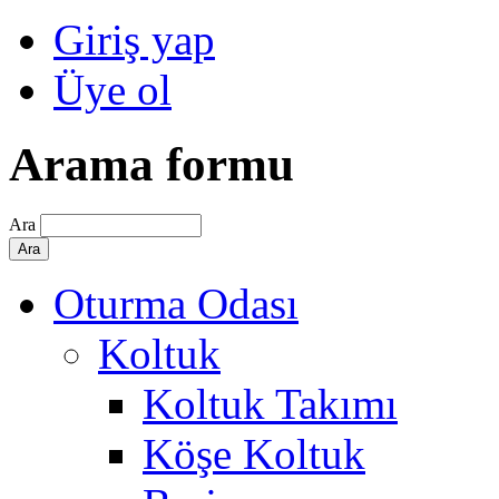
Giriş yap
Üye ol
Arama formu
Ara
Oturma Odası
Koltuk
Koltuk Takımı
Köşe Koltuk