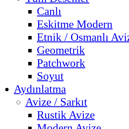
Canlı
Eskitme Modern
Etnik / Osmanlı Avi
Geometrik
Patchwork
Soyut
Aydınlatma
Avize / Sarkıt
Rustik Avize
Modern Avize