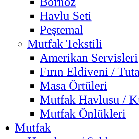
Bornoz
Havlu Seti
Peştemal
Mutfak Tekstili
Amerikan Servisleri
Fırın Eldiveni / Tut
Masa Örtüleri
Mutfak Havlusu / K
Mutfak Önlükleri
Mutfak