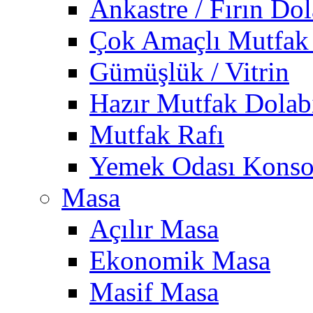
Ankastre / Fırın Dol
Çok Amaçlı Mutfak
Gümüşlük / Vitrin
Hazır Mutfak Dolab
Mutfak Rafı
Yemek Odası Konso
Masa
Açılır Masa
Ekonomik Masa
Masif Masa