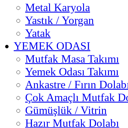
Metal Karyola
Yastık / Yorgan
Yatak
YEMEK ODASI
Mutfak Masa Takımı
Yemek Odası Takımı
Ankastre / Fırın Dolab
Çok Amaçlı Mutfak Do
Gümüşlük / Vitrin
Hazır Mutfak Dolabı