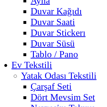
Ayna
Duvar Kağıdı
Duvar Saati
Duvar Stickerı
Duvar Süsü
Tablo / Pano
Ev Tekstili
Yatak Odası Tekstili
Çarşaf Seti
Dört Mevsim Set