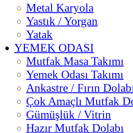
Metal Karyola
Yastık / Yorgan
Yatak
YEMEK ODASI
Mutfak Masa Takımı
Yemek Odası Takımı
Ankastre / Fırın Dolab
Çok Amaçlı Mutfak Do
Gümüşlük / Vitrin
Hazır Mutfak Dolabı