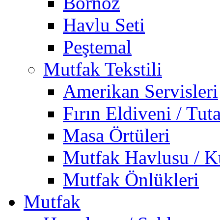
Bornoz
Havlu Seti
Peştemal
Mutfak Tekstili
Amerikan Servisleri
Fırın Eldiveni / Tut
Masa Örtüleri
Mutfak Havlusu / K
Mutfak Önlükleri
Mutfak