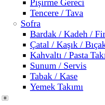
Pişirme Gereci
Tencere / Tava
Sofra
Bardak / Kadeh / Fi
Çatal / Kaşık / Bıça
Kahvaltı / Pasta Tak
Sunum / Servis
Tabak / Kase
Yemek Takımı