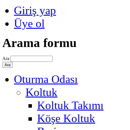
Giriş yap
Üye ol
Arama formu
Ara
Oturma Odası
Koltuk
Koltuk Takımı
Köşe Koltuk