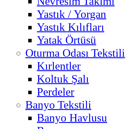
Nevresim Takımı
Yastık / Yorgan
Yastık Kılıfları
Yatak Örtüsü
Oturma Odası Tekstili
Kırlentler
Koltuk Şalı
Perdeler
Banyo Tekstili
Banyo Havlusu