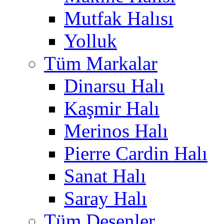
Mutfak Halısı
Yolluk
Tüm Markalar
Dinarsu Halı
Kaşmir Halı
Merinos Halı
Pierre Cardin Halı
Sanat Halı
Saray Halı
Tüm Desenler