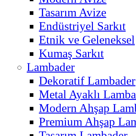
Tasarım Avize
Endüstriyel Sarkıt
Etnik ve Geleneksel
Kumaş Sarkıt
Lambader
Dekoratif Lambader
Metal Ayaklı Lamba
Modern Ahşap Lam
Premium Ahşap La
Tasarım Lambader