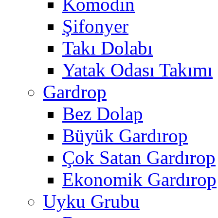
Komodin
Şifonyer
Takı Dolabı
Yatak Odası Takımı
Gardrop
Bez Dolap
Büyük Gardırop
Çok Satan Gardırop
Ekonomik Gardırop
Uyku Grubu