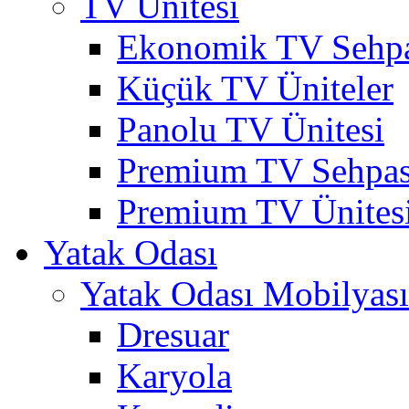
TV Ünitesi
Ekonomik TV Sehpa
Küçük TV Üniteler
Panolu TV Ünitesi
Premium TV Sehpas
Premium TV Ünites
Yatak Odası
Yatak Odası Mobilyası
Dresuar
Karyola