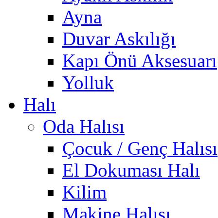
Ayna
Duvar Askılığı
Kapı Önü Aksesuarı
Yolluk
Halı
Oda Halısı
Çocuk / Genç Halısı
El Dokuması Halı
Kilim
Makine Halısı