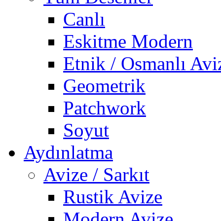
Canlı
Eskitme Modern
Etnik / Osmanlı Avi
Geometrik
Patchwork
Soyut
Aydınlatma
Avize / Sarkıt
Rustik Avize
Modern Avize