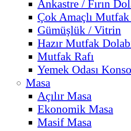
Ankastre / Fırın Dol
Çok Amaçlı Mutfak
Gümüşlük / Vitrin
Hazır Mutfak Dolab
Mutfak Rafı
Yemek Odası Konso
Masa
Açılır Masa
Ekonomik Masa
Masif Masa