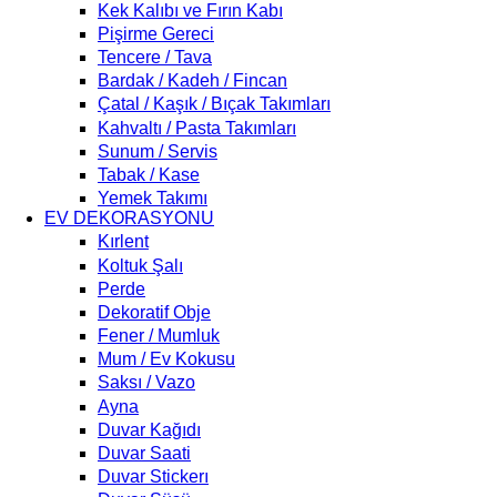
Kek Kalıbı ve Fırın Kabı
Pişirme Gereci
Tencere / Tava
Bardak / Kadeh / Fincan
Çatal / Kaşık / Bıçak Takımları
Kahvaltı / Pasta Takımları
Sunum / Servis
Tabak / Kase
Yemek Takımı
EV DEKORASYONU
Kırlent
Koltuk Şalı
Perde
Dekoratif Obje
Fener / Mumluk
Mum / Ev Kokusu
Saksı / Vazo
Ayna
Duvar Kağıdı
Duvar Saati
Duvar Stickerı