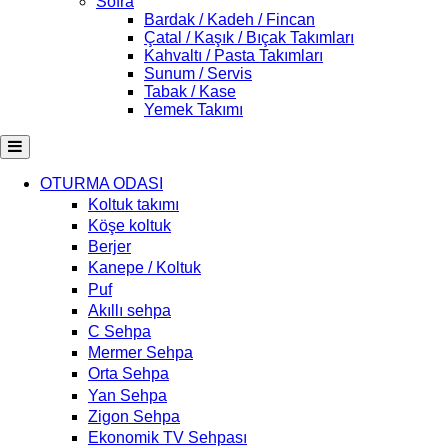
Sofra
Bardak / Kadeh / Fincan
Çatal / Kaşık / Bıçak Takımları
Kahvaltı / Pasta Takımları
Sunum / Servis
Tabak / Kase
Yemek Takımı
OTURMA ODASI
Koltuk takımı
Köşe koltuk
Berjer
Kanepe / Koltuk
Puf
Akıllı sehpa
C Sehpa
Mermer Sehpa
Orta Sehpa
Yan Sehpa
Zigon Sehpa
Ekonomik TV Sehpası