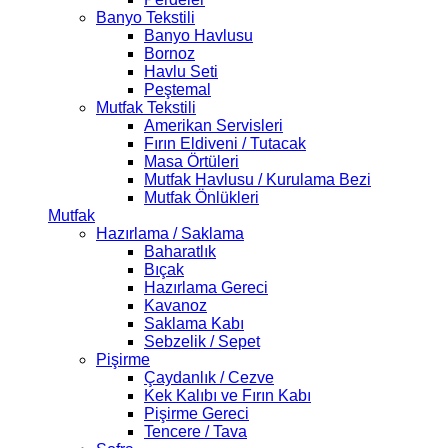
Banyo Tekstili
Banyo Havlusu
Bornoz
Havlu Seti
Peştemal
Mutfak Tekstili
Amerikan Servisleri
Fırın Eldiveni / Tutacak
Masa Örtüleri
Mutfak Havlusu / Kurulama Bezi
Mutfak Önlükleri
Mutfak
Hazırlama / Saklama
Baharatlık
Bıçak
Hazırlama Gereci
Kavanoz
Saklama Kabı
Sebzelik / Sepet
Pişirme
Çaydanlık / Cezve
Kek Kalıbı ve Fırın Kabı
Pişirme Gereci
Tencere / Tava