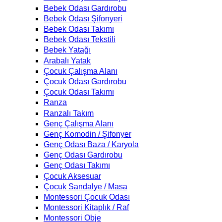
Bebek Odası Gardırobu
Bebek Odası Şifonyeri
Bebek Odası Takımı
Bebek Odası Tekstili
Bebek Yatağı
Arabalı Yatak
Çocuk Çalışma Alanı
Çocuk Odası Gardırobu
Çocuk Odası Takımı
Ranza
Ranzalı Takım
Genç Çalışma Alanı
Genç Komodin / Şifonyer
Genç Odası Baza / Karyola
Genç Odası Gardırobu
Genç Odası Takımı
Çocuk Aksesuar
Çocuk Sandalye / Masa
Montessori Çocuk Odası
Montessori Kitaplık / Raf
Montessori Obje