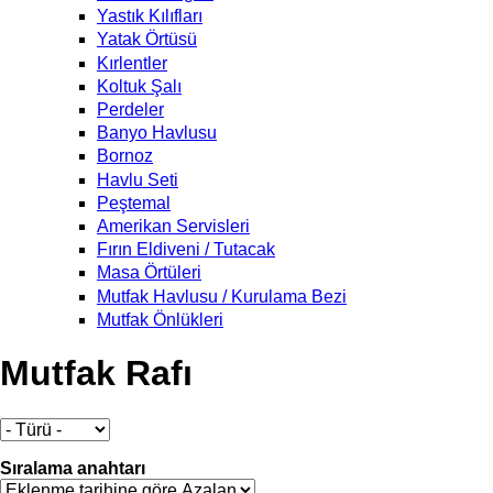
Yastık Kılıfları
Yatak Örtüsü
Kırlentler
Koltuk Şalı
Perdeler
Banyo Havlusu
Bornoz
Havlu Seti
Peştemal
Amerikan Servisleri
Fırın Eldiveni / Tutacak
Masa Örtüleri
Mutfak Havlusu / Kurulama Bezi
Mutfak Önlükleri
Mutfak Rafı
Sıralama anahtarı