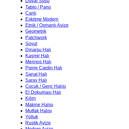
Duvar Süsü
Tablo / Pano
Canlı
Eskitme Modern
Etnik / Osmanlı Avize
Geometrik
Patchwork
Soyut
Dinarsu Halı
Kaşmir Halı
Merinos Halı
Pierre Cardin Halı
Sanat Halı
Saray Halı
Çocuk / Genç Halısı
El Dokuması Halı
Kilim
Makine Halısı
Mutfak Halısı
Yolluk
Rustik Avize
Modern Avize