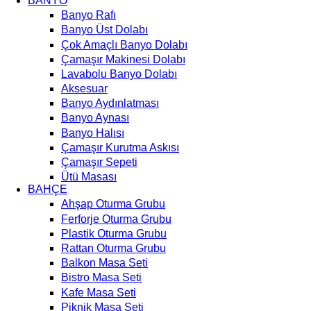
BANYO
Banyo Rafı
Banyo Üst Dolabı
Çok Amaçlı Banyo Dolabı
Çamaşır Makinesi Dolabı
Lavabolu Banyo Dolabı
Aksesuar
Banyo Aydınlatması
Banyo Aynası
Banyo Halısı
Çamaşır Kurutma Askısı
Çamaşır Sepeti
Ütü Masası
BAHÇE
Ahşap Oturma Grubu
Ferforje Oturma Grubu
Plastik Oturma Grubu
Rattan Oturma Grubu
Balkon Masa Seti
Bistro Masa Seti
Kafe Masa Seti
Piknik Masa Seti