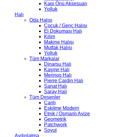
Kapı Önü Aksesuarı
Yolluk
Halı
Oda Halısı
Çocuk / Genç Halısı
El Dokuması Halı
Kilim
Makine Halısı
Mutfak Halısı
Yolluk
Tüm Markalar
Dinarsu Halı
Kaşmir Halı
Merinos Halı
Pierre Cardin Halı
Sanat Halı
Saray Halı
Tüm Desenler
Canlı
Eskitme Modern
Etnik / Osmanlı Avize
Geometrik
Patchwork
Soyut
Aydınlatma