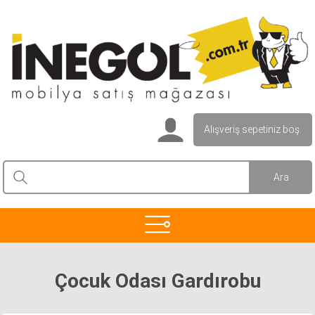
Alışveriş sepetiniz boş.
Çocuk Odası Gardırobu