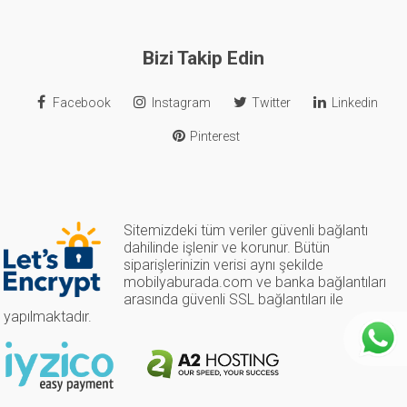
Bizi Takip Edin
Facebook
Instagram
Twitter
Linkedin
Pinterest
Sitemizdeki tüm veriler güvenli bağlantı
dahilinde işlenir ve korunur. Bütün
siparişlerinizin verisi aynı şekilde
mobilyaburada.com ve banka bağlantıları
arasında güvenli SSL bağlantıları ile
yapılmaktadır.