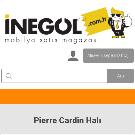
Alışveriş sepetiniz boş.
Pierre Cardin Halı