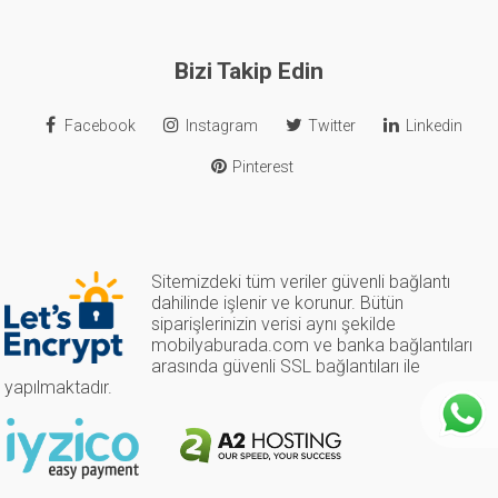
Bizi Takip Edin
Facebook
Instagram
Twitter
Linkedin
Pinterest
Sitemizdeki tüm veriler güvenli bağlantı
dahilinde işlenir ve korunur. Bütün
siparişlerinizin verisi aynı şekilde
mobilyaburada.com ve banka bağlantıları
arasında güvenli SSL bağlantıları ile
yapılmaktadır.