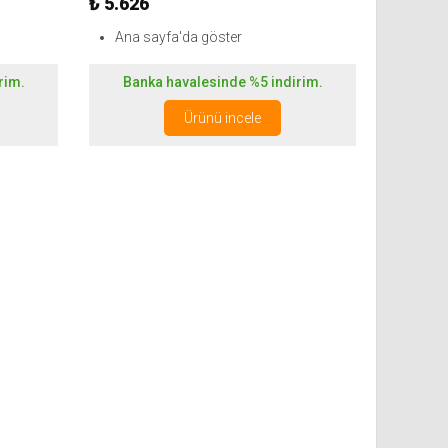
₺ 5.626
Ana sayfa'da göster
rim.
Banka havalesinde %5 indirim.
Ürünü incele