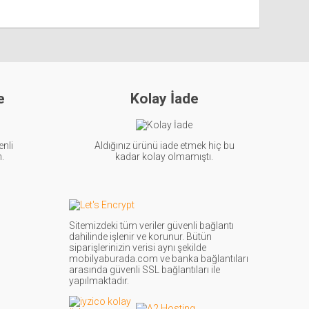
e
Kolay İade
enli
Aldığınız ürünü iade etmek hiç bu
n.
kadar kolay olmamıştı.
Sitemizdeki tüm veriler güvenli bağlantı
dahilinde işlenir ve korunur. Bütün
siparişlerinizin verisi aynı şekilde
mobilyaburada.com ve banka bağlantıları
arasında güvenli SSL bağlantıları ile
yapılmaktadır.