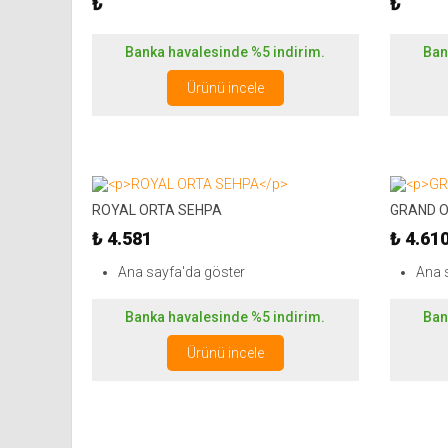
₺
₺
Banka havalesinde %5 indirim.
Ban
Ürünü incele
ROYAL ORTA SEHPA
GRAND O
₺ 4.581
₺ 4.61
Ana sayfa'da göster
Ana 
Banka havalesinde %5 indirim.
Ban
Ürünü incele