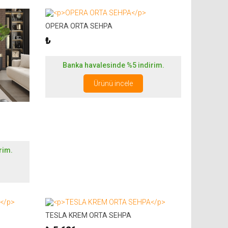
OPERA ORTA SEHPA
₺
Banka havalesinde %5 indirim.
Ürünü incele
rim.
TESLA KREM ORTA SEHPA