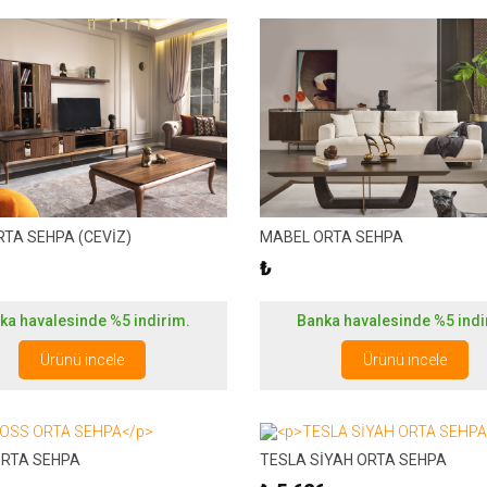
RTA SEHPA (CEVİZ)
MABEL ORTA SEHPA
₺
ka havalesinde %5 indirim.
Banka havalesinde %5 indi
Ürünü incele
Ürünü incele
RTA SEHPA
TESLA SİYAH ORTA SEHPA