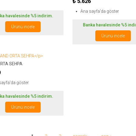
₺ 5.626
Ana sayfa'da göster
ka havalesinde %5 indirim.
Banka havalesinde %5 indi
Ürünü incele
Ürünü incele
RTA SEHPA
0
sayfa'da göster
ka havalesinde %5 indirim.
Ürünü incele