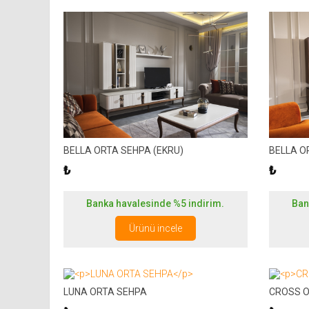
BELLA ORTA SEHPA (EKRU)
BELLA O
₺
₺
Banka havalesinde %5 indirim.
Ban
Ürünü incele
LUNA ORTA SEHPA
CROSS O