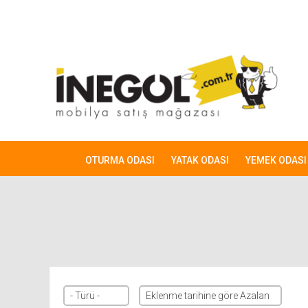
OTURMA ODASI
YATAK ODASI
YEMEK ODASI