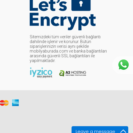
Sitemizdeki tüm veriler güvenli bağlantı
dahilinde işlenir ve korunur. Bütün
siparişlerinizin verisi aynı şekilde
mobilyaburada.com ve banka bağlantıları
arasında güvenli SSL bağlantıları ile
yapılmaktadır.
Leave a message