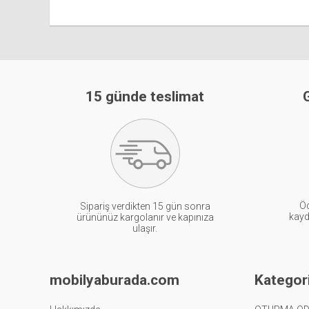
15 günde teslimat
G
Öd
Sipariş verdikten 15 gün sonra
kayde
ürününüz kargolanır ve kapınıza
ulaşır.
mobilyaburada.com
Kategori