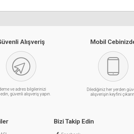
üvenli Alışveriş
Mobil Cebinizd
eme ve adres bilgilerinizi
Dilediğiniz her yerden güv
din, güvenli alışveriş yapın.
alışverişin keyfini çıkarı
ler
Bizi Takip Edin