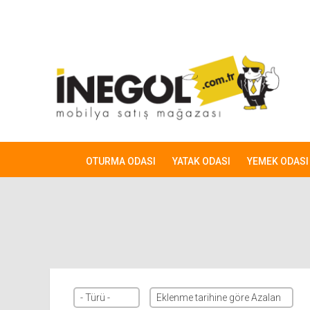
OTURMA ODASI
YATAK ODASI
YEMEK ODASI