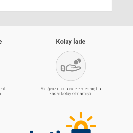
e
Kolay İade
enli
Aldığınız ürünü iade etmek hiç bu
n.
kadar kolay olmamıştı.