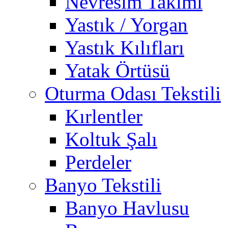
Nevresim Takımı
Yastık / Yorgan
Yastık Kılıfları
Yatak Örtüsü
Oturma Odası Tekstili
Kırlentler
Koltuk Şalı
Perdeler
Banyo Tekstili
Banyo Havlusu