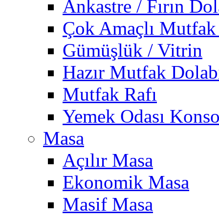
Ankastre / Fırın Dol
Çok Amaçlı Mutfak
Gümüşlük / Vitrin
Hazır Mutfak Dolab
Mutfak Rafı
Yemek Odası Konso
Masa
Açılır Masa
Ekonomik Masa
Masif Masa