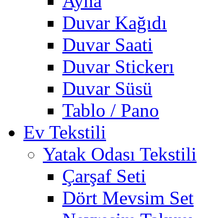
Ayna
Duvar Kağıdı
Duvar Saati
Duvar Stickerı
Duvar Süsü
Tablo / Pano
Ev Tekstili
Yatak Odası Tekstili
Çarşaf Seti
Dört Mevsim Set