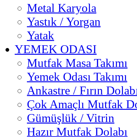
Metal Karyola
Yastık / Yorgan
Yatak
YEMEK ODASI
Mutfak Masa Takımı
Yemek Odası Takımı
Ankastre / Fırın Dolab
Çok Amaçlı Mutfak Do
Gümüşlük / Vitrin
Hazır Mutfak Dolabı