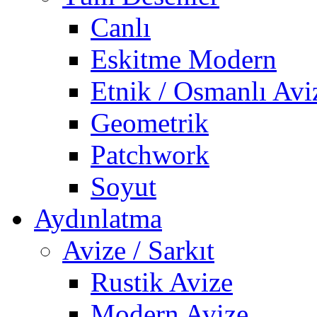
Canlı
Eskitme Modern
Etnik / Osmanlı Avi
Geometrik
Patchwork
Soyut
Aydınlatma
Avize / Sarkıt
Rustik Avize
Modern Avize