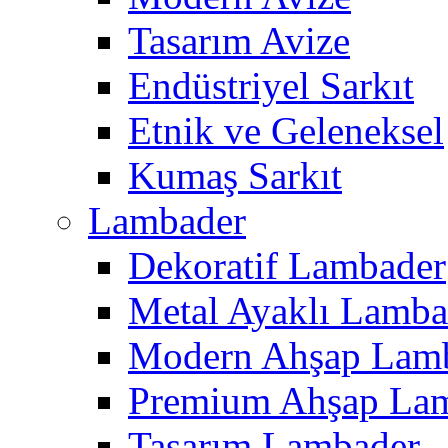
Tasarım Avize
Endüstriyel Sarkıt
Etnik ve Geleneksel
Kumaş Sarkıt
Lambader
Dekoratif Lambader
Metal Ayaklı Lamba
Modern Ahşap Lam
Premium Ahşap La
Tasarım Lambader