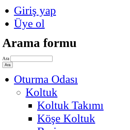
Giriş yap
Üye ol
Arama formu
Ara
Oturma Odası
Koltuk
Koltuk Takımı
Köşe Koltuk