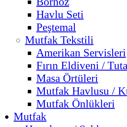
Bornoz
Havlu Seti
Peştemal
Mutfak Tekstili
Amerikan Servisleri
Fırın Eldiveni / Tut
Masa Örtüleri
Mutfak Havlusu / K
Mutfak Önlükleri
Mutfak