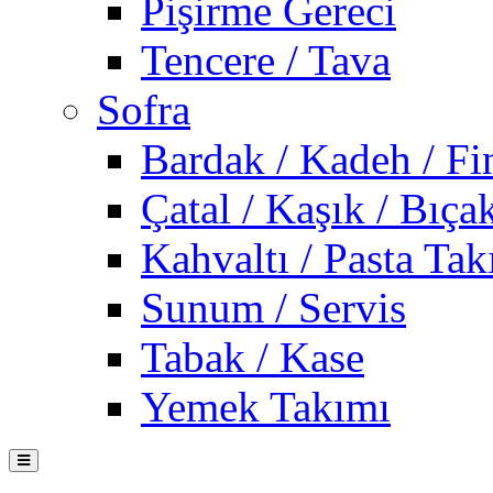
Pişirme Gereci
Tencere / Tava
Sofra
Bardak / Kadeh / Fi
Çatal / Kaşık / Bıça
Kahvaltı / Pasta Tak
Sunum / Servis
Tabak / Kase
Yemek Takımı