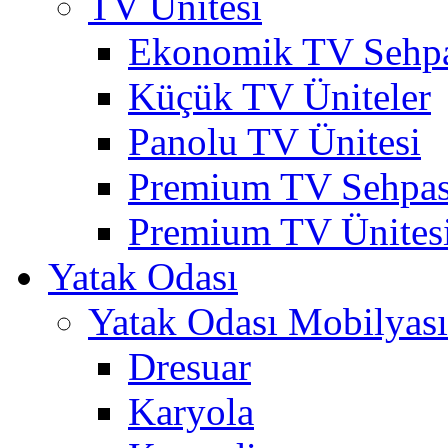
TV Ünitesi
Ekonomik TV Sehpa
Küçük TV Üniteler
Panolu TV Ünitesi
Premium TV Sehpas
Premium TV Ünites
Yatak Odası
Yatak Odası Mobilyası
Dresuar
Karyola