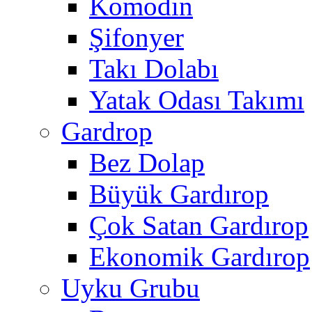
Komodin
Şifonyer
Takı Dolabı
Yatak Odası Takımı
Gardrop
Bez Dolap
Büyük Gardırop
Çok Satan Gardırop
Ekonomik Gardırop
Uyku Grubu