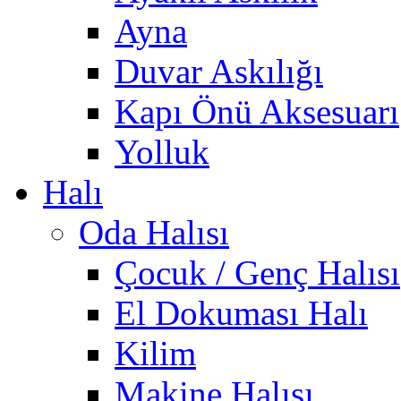
Ayna
Duvar Askılığı
Kapı Önü Aksesuarı
Yolluk
Halı
Oda Halısı
Çocuk / Genç Halısı
El Dokuması Halı
Kilim
Makine Halısı