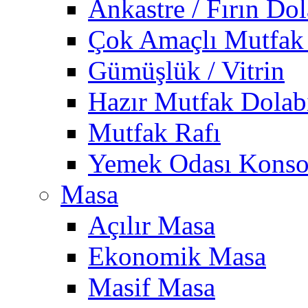
Ankastre / Fırın Dol
Çok Amaçlı Mutfak
Gümüşlük / Vitrin
Hazır Mutfak Dolab
Mutfak Rafı
Yemek Odası Konso
Masa
Açılır Masa
Ekonomik Masa
Masif Masa