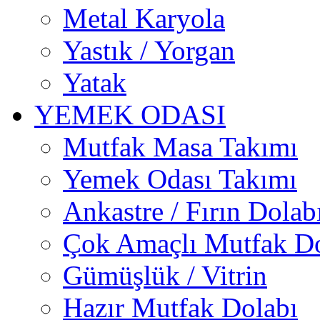
Metal Karyola
Yastık / Yorgan
Yatak
YEMEK ODASI
Mutfak Masa Takımı
Yemek Odası Takımı
Ankastre / Fırın Dolab
Çok Amaçlı Mutfak Do
Gümüşlük / Vitrin
Hazır Mutfak Dolabı