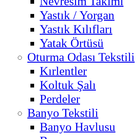
Nevresim Takımı
Yastık / Yorgan
Yastık Kılıfları
Yatak Örtüsü
Oturma Odası Tekstili
Kırlentler
Koltuk Şalı
Perdeler
Banyo Tekstili
Banyo Havlusu