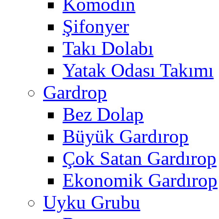
Komodin
Şifonyer
Takı Dolabı
Yatak Odası Takımı
Gardrop
Bez Dolap
Büyük Gardırop
Çok Satan Gardırop
Ekonomik Gardırop
Uyku Grubu