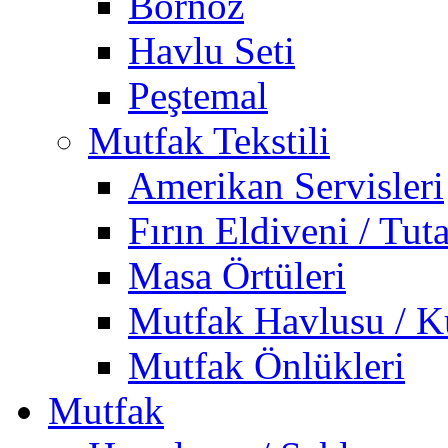
Bornoz
Havlu Seti
Peştemal
Mutfak Tekstili
Amerikan Servisleri
Fırın Eldiveni / Tut
Masa Örtüleri
Mutfak Havlusu / K
Mutfak Önlükleri
Mutfak