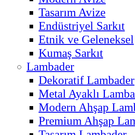
Tasarım Avize
Endüstriyel Sarkıt
Etnik ve Geleneksel
Kumaş Sarkıt
Lambader
Dekoratif Lambader
Metal Ayaklı Lamba
Modern Ahşap Lam
Premium Ahşap La
Tasarım Lambader