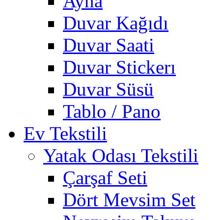
Ayna
Duvar Kağıdı
Duvar Saati
Duvar Stickerı
Duvar Süsü
Tablo / Pano
Ev Tekstili
Yatak Odası Tekstili
Çarşaf Seti
Dört Mevsim Set