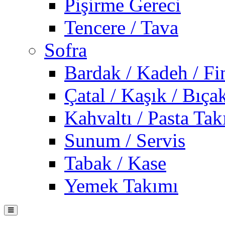
Pişirme Gereci
Tencere / Tava
Sofra
Bardak / Kadeh / Fi
Çatal / Kaşık / Bıça
Kahvaltı / Pasta Tak
Sunum / Servis
Tabak / Kase
Yemek Takımı