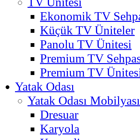
TV Ünitesi
Ekonomik TV Sehpa
Küçük TV Üniteler
Panolu TV Ünitesi
Premium TV Sehpas
Premium TV Ünites
Yatak Odası
Yatak Odası Mobilyası
Dresuar
Karyola