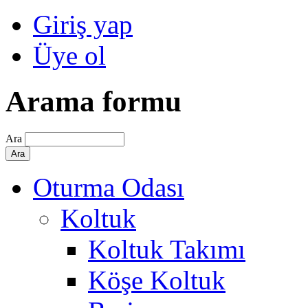
Giriş yap
Üye ol
Arama formu
Ara
Oturma Odası
Koltuk
Koltuk Takımı
Köşe Koltuk