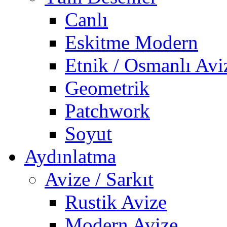
Canlı
Eskitme Modern
Etnik / Osmanlı Avi
Geometrik
Patchwork
Soyut
Aydınlatma
Avize / Sarkıt
Rustik Avize
Modern Avize