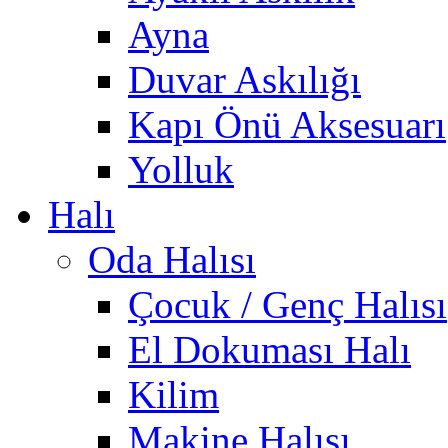
Ayna
Duvar Askılığı
Kapı Önü Aksesuarı
Yolluk
Halı
Oda Halısı
Çocuk / Genç Halısı
El Dokuması Halı
Kilim
Makine Halısı