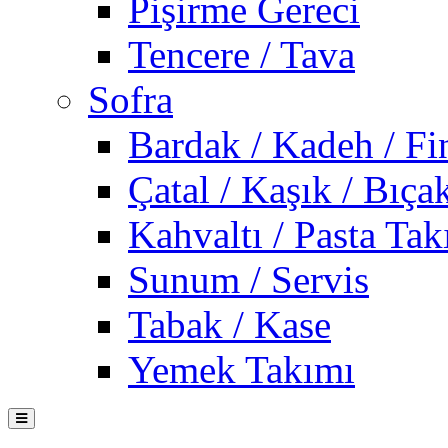
Pişirme Gereci
Tencere / Tava
Sofra
Bardak / Kadeh / Fi
Çatal / Kaşık / Bıça
Kahvaltı / Pasta Tak
Sunum / Servis
Tabak / Kase
Yemek Takımı