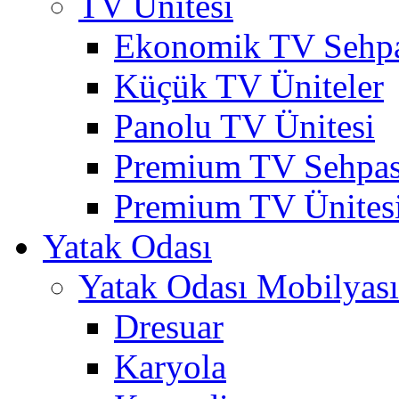
TV Ünitesi
Ekonomik TV Sehpa
Küçük TV Üniteler
Panolu TV Ünitesi
Premium TV Sehpas
Premium TV Ünites
Yatak Odası
Yatak Odası Mobilyası
Dresuar
Karyola