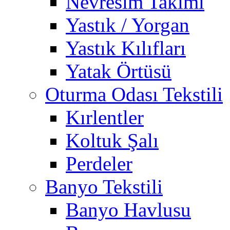
Nevresim Takımı
Yastık / Yorgan
Yastık Kılıfları
Yatak Örtüsü
Oturma Odası Tekstili
Kırlentler
Koltuk Şalı
Perdeler
Banyo Tekstili
Banyo Havlusu