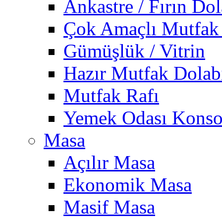
Ankastre / Fırın Dol
Çok Amaçlı Mutfak
Gümüşlük / Vitrin
Hazır Mutfak Dolab
Mutfak Rafı
Yemek Odası Konso
Masa
Açılır Masa
Ekonomik Masa
Masif Masa