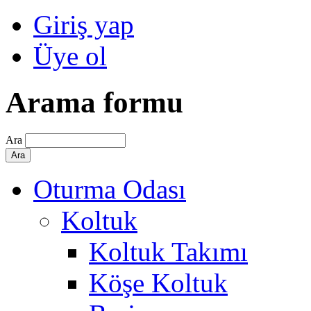
Giriş yap
Üye ol
Arama formu
Ara
Oturma Odası
Koltuk
Koltuk Takımı
Köşe Koltuk