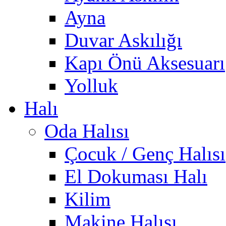
Ayna
Duvar Askılığı
Kapı Önü Aksesuarı
Yolluk
Halı
Oda Halısı
Çocuk / Genç Halısı
El Dokuması Halı
Kilim
Makine Halısı