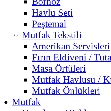
Bornoz
Havlu Seti
Peştemal
Mutfak Tekstili
Amerikan Servisleri
Fırın Eldiveni / Tut
Masa Örtüleri
Mutfak Havlusu / K
Mutfak Önlükleri
Mutfak