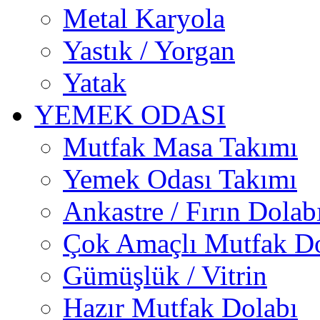
Metal Karyola
Yastık / Yorgan
Yatak
YEMEK ODASI
Mutfak Masa Takımı
Yemek Odası Takımı
Ankastre / Fırın Dolab
Çok Amaçlı Mutfak Do
Gümüşlük / Vitrin
Hazır Mutfak Dolabı