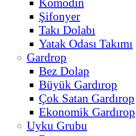
Komodin
Şifonyer
Takı Dolabı
Yatak Odası Takımı
Gardrop
Bez Dolap
Büyük Gardırop
Çok Satan Gardırop
Ekonomik Gardırop
Uyku Grubu