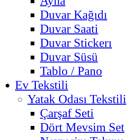
Ayna
Duvar Kağıdı
Duvar Saati
Duvar Stickerı
Duvar Süsü
Tablo / Pano
Ev Tekstili
Yatak Odası Tekstili
Çarşaf Seti
Dört Mevsim Set