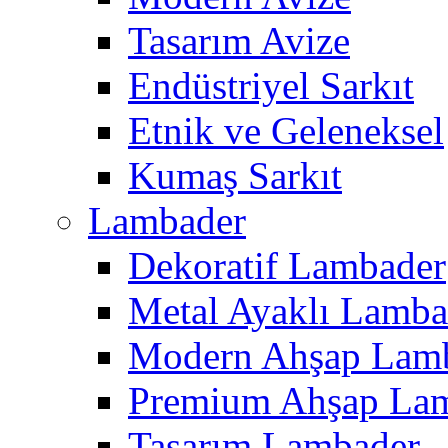
Tasarım Avize
Endüstriyel Sarkıt
Etnik ve Geleneksel
Kumaş Sarkıt
Lambader
Dekoratif Lambader
Metal Ayaklı Lamba
Modern Ahşap Lam
Premium Ahşap La
Tasarım Lambader