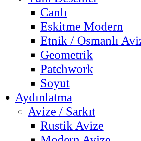
Canlı
Eskitme Modern
Etnik / Osmanlı Avi
Geometrik
Patchwork
Soyut
Aydınlatma
Avize / Sarkıt
Rustik Avize
Modern Avize