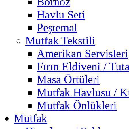
Bornoz
Havlu Seti
Peştemal
Mutfak Tekstili
Amerikan Servisleri
Fırın Eldiveni / Tut
Masa Örtüleri
Mutfak Havlusu / K
Mutfak Önlükleri
Mutfak