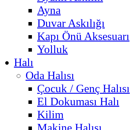
Ayna
Duvar Askılığı
Kapı Önü Aksesuarı
Yolluk
Halı
Oda Halısı
Çocuk / Genç Halısı
El Dokuması Halı
Kilim
Makine Halısı