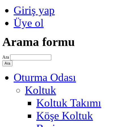
Giriş yap
Üye ol
Arama formu
Ara
Oturma Odası
Koltuk
Koltuk Takımı
Köşe Koltuk