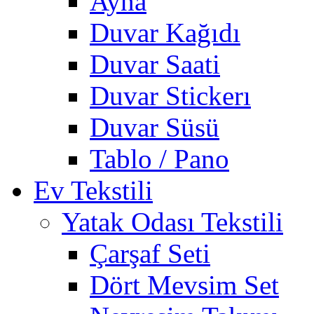
Ayna
Duvar Kağıdı
Duvar Saati
Duvar Stickerı
Duvar Süsü
Tablo / Pano
Ev Tekstili
Yatak Odası Tekstili
Çarşaf Seti
Dört Mevsim Set