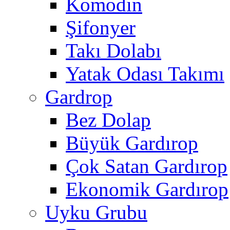
Komodin
Şifonyer
Takı Dolabı
Yatak Odası Takımı
Gardrop
Bez Dolap
Büyük Gardırop
Çok Satan Gardırop
Ekonomik Gardırop
Uyku Grubu