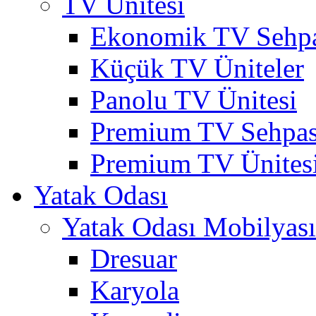
TV Ünitesi
Ekonomik TV Sehpa
Küçük TV Üniteler
Panolu TV Ünitesi
Premium TV Sehpas
Premium TV Ünites
Yatak Odası
Yatak Odası Mobilyası
Dresuar
Karyola