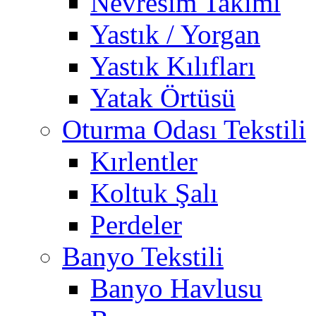
Nevresim Takımı
Yastık / Yorgan
Yastık Kılıfları
Yatak Örtüsü
Oturma Odası Tekstili
Kırlentler
Koltuk Şalı
Perdeler
Banyo Tekstili
Banyo Havlusu