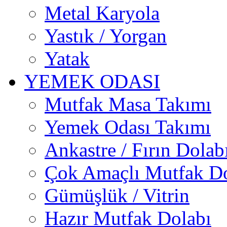
Metal Karyola
Yastık / Yorgan
Yatak
YEMEK ODASI
Mutfak Masa Takımı
Yemek Odası Takımı
Ankastre / Fırın Dolab
Çok Amaçlı Mutfak Do
Gümüşlük / Vitrin
Hazır Mutfak Dolabı