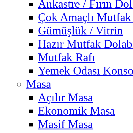
Ankastre / Fırın Dol
Çok Amaçlı Mutfak
Gümüşlük / Vitrin
Hazır Mutfak Dolab
Mutfak Rafı
Yemek Odası Konso
Masa
Açılır Masa
Ekonomik Masa
Masif Masa