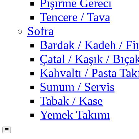
Pişirme Gereci
Tencere / Tava
Sofra
Bardak / Kadeh / Fi
Çatal / Kaşık / Bıça
Kahvaltı / Pasta Tak
Sunum / Servis
Tabak / Kase
Yemek Takımı