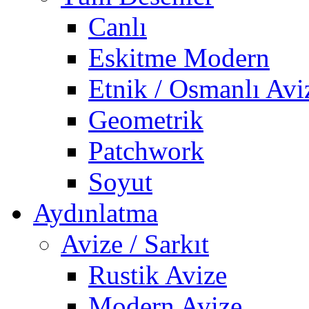
Canlı
Eskitme Modern
Etnik / Osmanlı Avi
Geometrik
Patchwork
Soyut
Aydınlatma
Avize / Sarkıt
Rustik Avize
Modern Avize