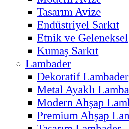
Tasarım Avize
Endüstriyel Sarkıt
Etnik ve Geleneksel
Kumaş Sarkıt
Lambader
Dekoratif Lambader
Metal Ayaklı Lamba
Modern Ahşap Lam
Premium Ahşap La
Tasarım Lambader