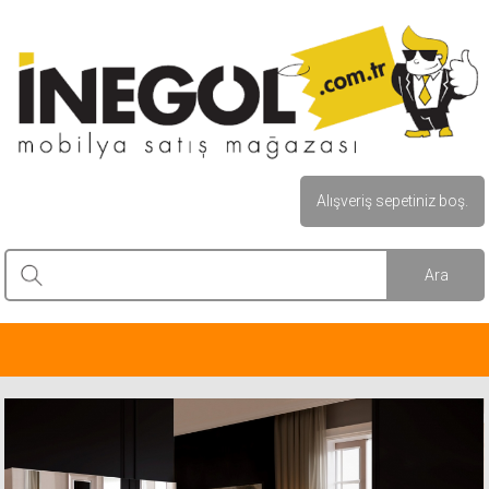
Alışveriş sepetiniz boş.