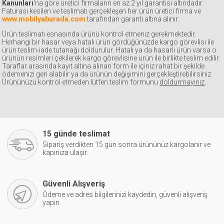
Kanunları
'na göre üretici firmaların en az 2 yıl garantisi altındadır.
Faturası kesilen ve teslimatı gerçekleşen her ürün üretici firma ve
www.mobilyaburada.com
tarafından garanti altına alınır.
Ürün teslimatı esnasında ürünü kontrol etmeniz gerekmektedir.
Herhangi bir hasar veya hatalı ürün gördüğünüzde kargo görevlisi ile
ürün teslim-iade tutanağı doldurulur. Hatalı ya da hasarlı ürün varsa o
ürünün resimleri çekilerek kargo görevlisine ürün ile birlikte teslim edilir.
Taraflar arasında kayıt altına alınan form ile içiniz rahat bir şekilde
ödemenizi geri alabilir ya da ürünün değişimini gerçekleştirebilirsiniz.
Ürününüzü kontrol etmeden lütfen teslim formunu
doldurmayınız
.
15 günde teslimat
Sipariş verdikten 15 gün sonra ürününüz kargolanır ve
kapınıza ulaşır.
Güvenli Alışveriş
Ödeme ve adres bilgilerinizi kaydedin, güvenli alışveriş
yapın.