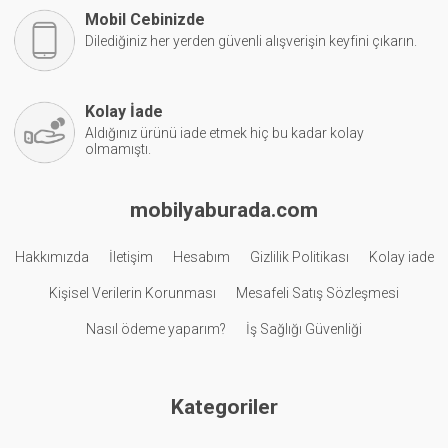
Mobil Cebinizde
Dilediğiniz her yerden güvenli alışverişin keyfini çıkarın.
Kolay İade
Aldığınız ürünü iade etmek hiç bu kadar kolay
olmamıştı.
mobilyaburada.com
Hakkımızda
İletişim
Hesabım
Gizlilik Politikası
Kolay iade
Kişisel Verilerin Korunması
Mesafeli Satış Sözleşmesi
Nasıl ödeme yaparım?
İş Sağlığı Güvenliği
Kategoriler