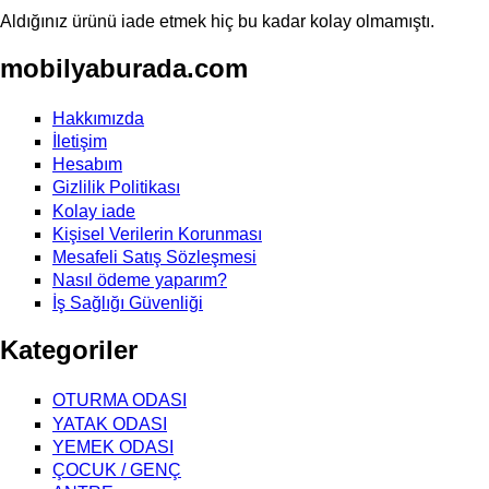
Aldığınız ürünü iade etmek hiç bu kadar kolay olmamıştı.
mobilyaburada.com
Hakkımızda
İletişim
Hesabım
Gizlilik Politikası
Kolay iade
Kişisel Verilerin Korunması
Mesafeli Satış Sözleşmesi
Nasıl ödeme yaparım?
İş Sağlığı Güvenliği
Kategoriler
OTURMA ODASI
YATAK ODASI
YEMEK ODASI
ÇOCUK / GENÇ