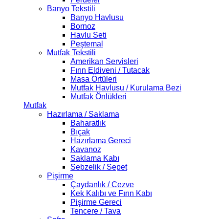
Banyo Tekstili
Banyo Havlusu
Bornoz
Havlu Seti
Peştemal
Mutfak Tekstili
Amerikan Servisleri
Fırın Eldiveni / Tutacak
Masa Örtüleri
Mutfak Havlusu / Kurulama Bezi
Mutfak Önlükleri
Mutfak
Hazırlama / Saklama
Baharatlık
Bıçak
Hazırlama Gereci
Kavanoz
Saklama Kabı
Sebzelik / Sepet
Pişirme
Çaydanlık / Cezve
Kek Kalıbı ve Fırın Kabı
Pişirme Gereci
Tencere / Tava