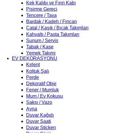
Kek Kalıbı ve Fırın Kabı
Pişirme Gereci
Tencere / Tava
Bardak / Kadeh / Fincan
Çatal / Kaşık / Bıçak Takımları
Kahvaltı / Pasta Takımları
Sunum / Servis
Tabak / Kase
Yemek Takımı
EV DEKORASYONU
Kırlent
Koltuk Şalı
Perde
Dekoratif Obje
Fener / Mumluk
Mum / Ev Kokusu
Saksı / Vazo
Ayna
Duvar Kağıdı
Duvar Saati
Duvar Stickerı