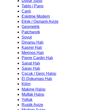
Duvar Süsü
Tablo / Pano
Canlı
Eskitme Modern
Etnik / Osmanlı Avize
Geometrik
Patchwork
Soyut
Dinarsu Halı
Kaşmir Halı
Merinos Halı
Pierre Cardin Halı
Sanat Halı
Saray Halı
Çocuk / Genç Halısı
El Dokuması Halı
Kilim
Makine Halısı
Mutfak Halısı
Yolluk
Rustik Avize
Modern Avize