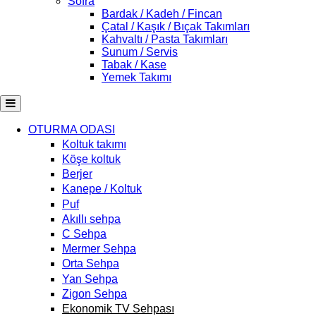
Sofra
Bardak / Kadeh / Fincan
Çatal / Kaşık / Bıçak Takımları
Kahvaltı / Pasta Takımları
Sunum / Servis
Tabak / Kase
Yemek Takımı
OTURMA ODASI
Koltuk takımı
Köşe koltuk
Berjer
Kanepe / Koltuk
Puf
Akıllı sehpa
C Sehpa
Mermer Sehpa
Orta Sehpa
Yan Sehpa
Zigon Sehpa
Ekonomik TV Sehpası