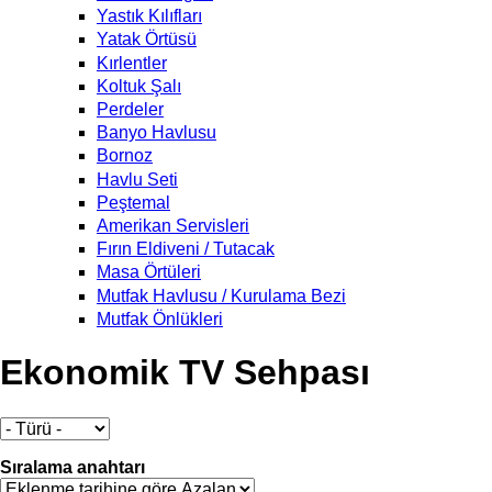
Yastık Kılıfları
Yatak Örtüsü
Kırlentler
Koltuk Şalı
Perdeler
Banyo Havlusu
Bornoz
Havlu Seti
Peştemal
Amerikan Servisleri
Fırın Eldiveni / Tutacak
Masa Örtüleri
Mutfak Havlusu / Kurulama Bezi
Mutfak Önlükleri
Ekonomik TV Sehpası
Sıralama anahtarı