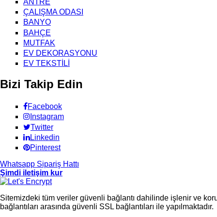
ANTRE
ÇALIŞMA ODASI
BANYO
BAHÇE
MUTFAK
EV DEKORASYONU
EV TEKSTİLİ
Bizi Takip Edin
Facebook
Instagram
Twitter
Linkedin
Pinterest
Whatsapp Sipariş Hattı
Şimdi iletişim kur
Sitemizdeki tüm veriler güvenli bağlantı dahilinde işlenir ve ko
bağlantıları arasında güvenli SSL bağlantıları ile yapılmaktadır.