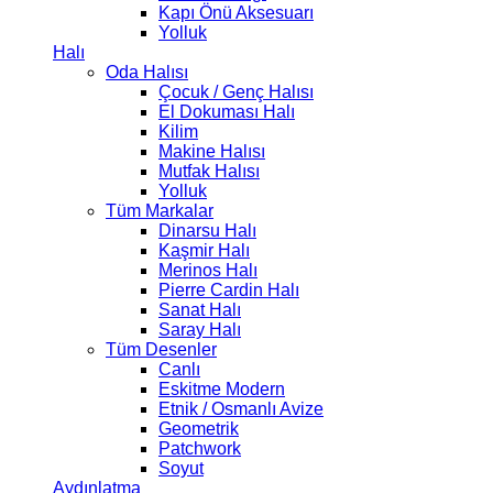
Kapı Önü Aksesuarı
Yolluk
Halı
Oda Halısı
Çocuk / Genç Halısı
El Dokuması Halı
Kilim
Makine Halısı
Mutfak Halısı
Yolluk
Tüm Markalar
Dinarsu Halı
Kaşmir Halı
Merinos Halı
Pierre Cardin Halı
Sanat Halı
Saray Halı
Tüm Desenler
Canlı
Eskitme Modern
Etnik / Osmanlı Avize
Geometrik
Patchwork
Soyut
Aydınlatma