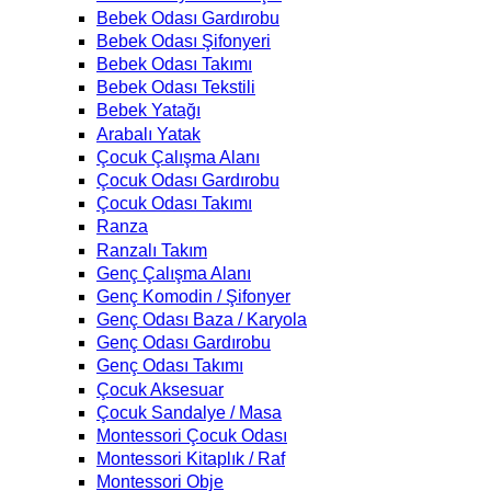
Bebek Odası Gardırobu
Bebek Odası Şifonyeri
Bebek Odası Takımı
Bebek Odası Tekstili
Bebek Yatağı
Arabalı Yatak
Çocuk Çalışma Alanı
Çocuk Odası Gardırobu
Çocuk Odası Takımı
Ranza
Ranzalı Takım
Genç Çalışma Alanı
Genç Komodin / Şifonyer
Genç Odası Baza / Karyola
Genç Odası Gardırobu
Genç Odası Takımı
Çocuk Aksesuar
Çocuk Sandalye / Masa
Montessori Çocuk Odası
Montessori Kitaplık / Raf
Montessori Obje