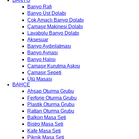
BANYO
Banyo Rafı
Banyo Üst Dolabı
Çok Amaçlı Banyo Dolabı
Çamaşır Makinesi Dolabı
Lavabolu Banyo Dolabı
Aksesuar
Banyo Aydınlatması
Banyo Aynası
Banyo Halısı
Çamaşır Kurutma Askısı
Çamaşır Sepeti
Ütü Masası
BAHÇE
Ahşap Oturma Grubu
Ferforje Oturma Grubu
Plastik Oturma Grubu
Rattan Oturma Grubu
Balkon Masa Seti
Bistro Masa Seti
Kafe Masa Seti
Piknik Masa Seti