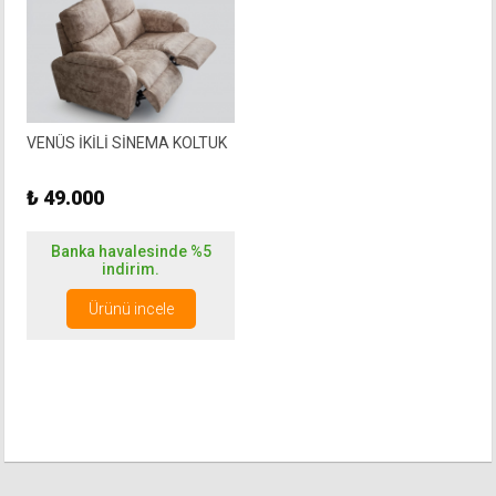
VENÜS İKİLİ SİNEMA KOLTUK
₺ 49.000
Banka havalesinde %5
indirim.
Ürünü incele