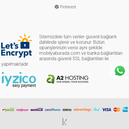
Pinterest
Sitemizdeki tüm veriler güvenli bağlantı
dahilinde işlenir ve korunur. Bütün
siparişlerinizin verisi aynı şekilde
mobilyaburada.com ve banka bağlantıları
arasında güvenli SSL bağlantıları ile
yapılmaktadır.
Tasarım & Geliştirme | kerataif işler