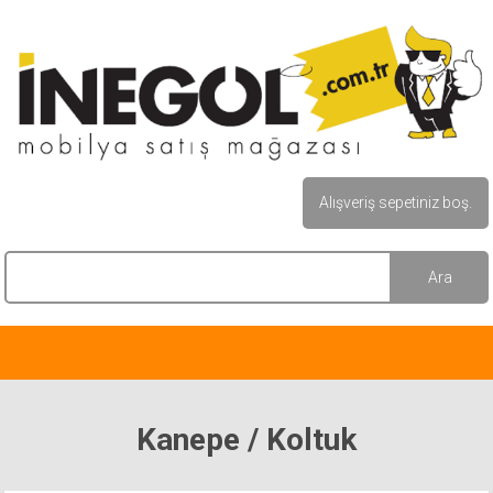
Alışveriş sepetiniz boş.
Kanepe / Koltuk