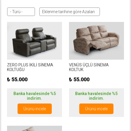
ZERO PLUS İKİLİ SİNEMA
VENÜS ÜÇLÜ SİNEMA
KOLTUĞU
KOLTUK
₺ 55.000
₺ 55.000
Banka havalesinde %5
Banka havalesinde %5
indirim.
indirim.
Ürünü incele
Ürünü incele