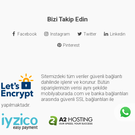
Bizi Takip Edin
Facebook
Instagram
Twitter
Linkedin
Pinterest
Sitemizdeki tüm veriler güvenli bağlantı
dahilinde işlenir ve korunur. Bütün
siparişlerinizin verisi aynı şekilde
mobilyaburada.com ve banka bağlantıları
arasında güvenli SSL bağlantıları ile
yapılmaktadır.