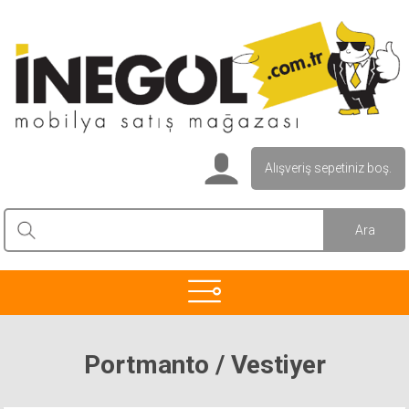
Alışveriş sepetiniz boş.
Portmanto / Vestiyer