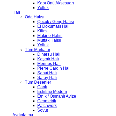
Kapı Önü Aksesuarı
Yolluk
Halı
Oda Halısı
Çocuk / Genç Halısı
El Dokuması Halı
Kilim
Makine Halısı
Mutfak Halısı
Yolluk
Tüm Markalar
Dinarsu Halı
Kaşmir Halı
Merinos Halı
Pierre Cardin Halı
Sanat Halı
Saray Halı
Tüm Desenler
Canlı
Eskitme Modern
Etnik / Osmanlı Avize
Geometrik
Patchwork
Soyut
Aydınlatma