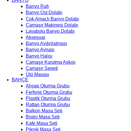
BANYO
Banyo Rafı
Banyo Üst Dolabı
Çok Amaçlı Banyo Dolabı
Çamaşır Makinesi Dolabı
Lavabolu Banyo Dolabı
Aksesuar
Banyo Aydınlatması
Banyo Aynası
Banyo Halısı
Çamaşır Kurutma Askısı
Çamaşır Sepeti
Ütü Masası
BAHÇE
Ahşap Oturma Grubu
Ferforje Oturma Grubu
Plastik Oturma Grubu
Rattan Oturma Grubu
Balkon Masa Seti
Bistro Masa Seti
Kafe Masa Seti
Piknik Masa Seti