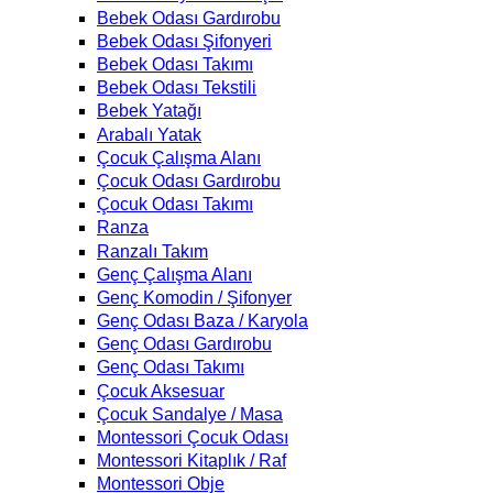
Bebek Odası Gardırobu
Bebek Odası Şifonyeri
Bebek Odası Takımı
Bebek Odası Tekstili
Bebek Yatağı
Arabalı Yatak
Çocuk Çalışma Alanı
Çocuk Odası Gardırobu
Çocuk Odası Takımı
Ranza
Ranzalı Takım
Genç Çalışma Alanı
Genç Komodin / Şifonyer
Genç Odası Baza / Karyola
Genç Odası Gardırobu
Genç Odası Takımı
Çocuk Aksesuar
Çocuk Sandalye / Masa
Montessori Çocuk Odası
Montessori Kitaplık / Raf
Montessori Obje