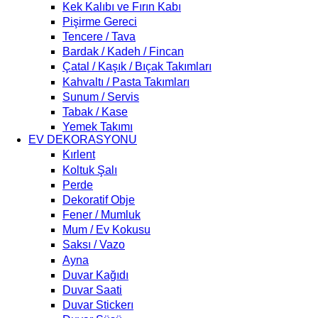
Kek Kalıbı ve Fırın Kabı
Pişirme Gereci
Tencere / Tava
Bardak / Kadeh / Fincan
Çatal / Kaşık / Bıçak Takımları
Kahvaltı / Pasta Takımları
Sunum / Servis
Tabak / Kase
Yemek Takımı
EV DEKORASYONU
Kırlent
Koltuk Şalı
Perde
Dekoratif Obje
Fener / Mumluk
Mum / Ev Kokusu
Saksı / Vazo
Ayna
Duvar Kağıdı
Duvar Saati
Duvar Stickerı