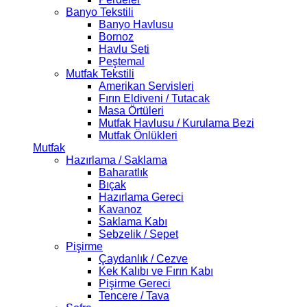
Banyo Tekstili
Banyo Havlusu
Bornoz
Havlu Seti
Peştemal
Mutfak Tekstili
Amerikan Servisleri
Fırın Eldiveni / Tutacak
Masa Örtüleri
Mutfak Havlusu / Kurulama Bezi
Mutfak Önlükleri
Mutfak
Hazırlama / Saklama
Baharatlık
Bıçak
Hazırlama Gereci
Kavanoz
Saklama Kabı
Sebzelik / Sepet
Pişirme
Çaydanlık / Cezve
Kek Kalıbı ve Fırın Kabı
Pişirme Gereci
Tencere / Tava