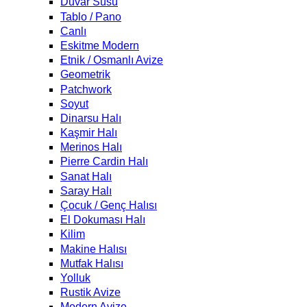
Duvar Süsü
Tablo / Pano
Canlı
Eskitme Modern
Etnik / Osmanlı Avize
Geometrik
Patchwork
Soyut
Dinarsu Halı
Kaşmir Halı
Merinos Halı
Pierre Cardin Halı
Sanat Halı
Saray Halı
Çocuk / Genç Halısı
El Dokuması Halı
Kilim
Makine Halısı
Mutfak Halısı
Yolluk
Rustik Avize
Modern Avize