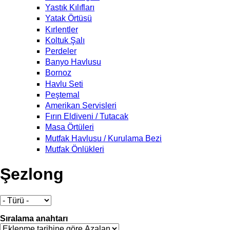
Yastık Kılıfları
Yatak Örtüsü
Kırlentler
Koltuk Şalı
Perdeler
Banyo Havlusu
Bornoz
Havlu Seti
Peştemal
Amerikan Servisleri
Fırın Eldiveni / Tutacak
Masa Örtüleri
Mutfak Havlusu / Kurulama Bezi
Mutfak Önlükleri
Şezlong
Sıralama anahtarı