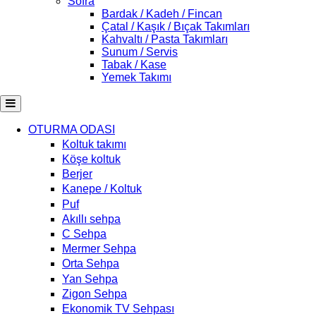
Sofra
Bardak / Kadeh / Fincan
Çatal / Kaşık / Bıçak Takımları
Kahvaltı / Pasta Takımları
Sunum / Servis
Tabak / Kase
Yemek Takımı
OTURMA ODASI
Koltuk takımı
Köşe koltuk
Berjer
Kanepe / Koltuk
Puf
Akıllı sehpa
C Sehpa
Mermer Sehpa
Orta Sehpa
Yan Sehpa
Zigon Sehpa
Ekonomik TV Sehpası