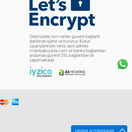
Sitemizdeki tüm veriler güvenli bağlantı
dahilinde işlenir ve korunur. Bütün
siparişlerinizin verisi aynı şekilde
mobilyaburada.com ve banka bağlantıları
arasında güvenli SSL bağlantıları ile
yapılmaktadır.
Leave a message