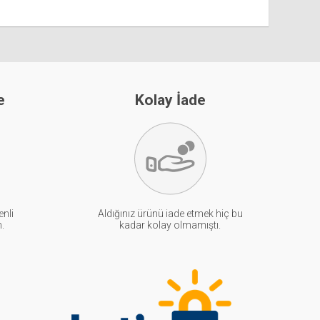
e
Kolay İade
enli
Aldığınız ürünü iade etmek hiç bu
n.
kadar kolay olmamıştı.