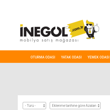
OTURMA ODASI
YATAK ODASI
YEMEK ODASI