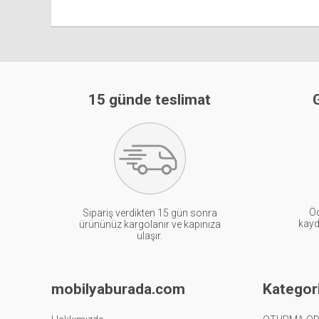
15 günde teslimat
G
Öd
Sipariş verdikten 15 gün sonra
kayde
ürününüz kargolanır ve kapınıza
ulaşır.
mobilyaburada.com
Kategori