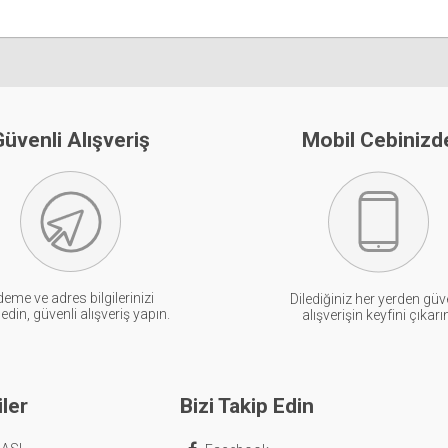
üvenli Alışveriş
Mobil Cebinizd
eme ve adres bilgilerinizi
Dilediğiniz her yerden güv
din, güvenli alışveriş yapın.
alışverişin keyfini çıkarı
ler
Bizi Takip Edin