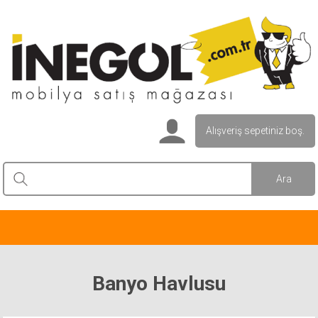
Alışveriş sepetiniz boş.
Banyo Havlusu