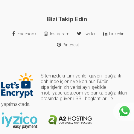
Bizi Takip Edin
Facebook
Instagram
Twitter
Linkedin
Pinterest
Sitemizdeki tüm veriler güvenli bağlantı
dahilinde işlenir ve korunur. Bütün
siparişlerinizin verisi aynı şekilde
mobilyaburada.com ve banka bağlantıları
arasında güvenli SSL bağlantıları ile
yapılmaktadır.