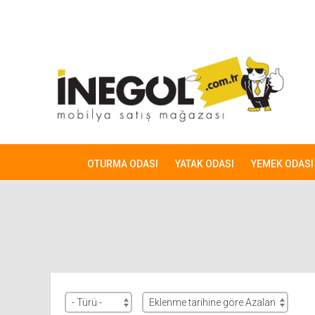
OTURMA ODASI
YATAK ODASI
YEMEK ODASI