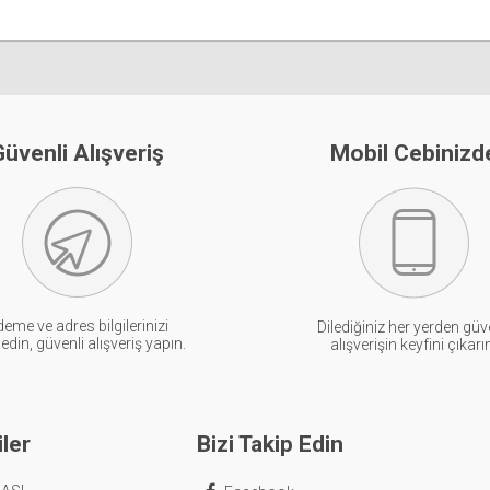
üvenli Alışveriş
Mobil Cebinizd
eme ve adres bilgilerinizi
Dilediğiniz her yerden güv
din, güvenli alışveriş yapın.
alışverişin keyfini çıkarı
ler
Bizi Takip Edin