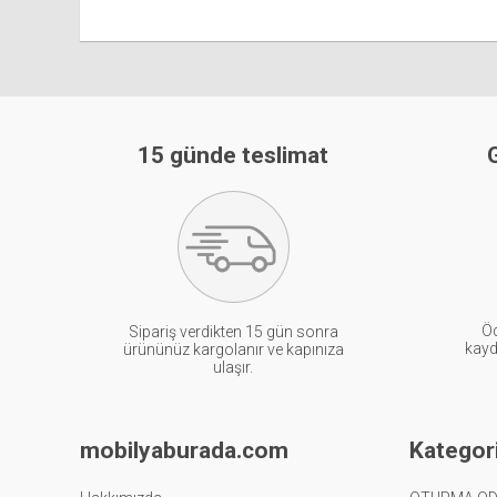
15 günde teslimat
G
Öd
Sipariş verdikten 15 gün sonra
kayde
ürününüz kargolanır ve kapınıza
ulaşır.
mobilyaburada.com
Kategori