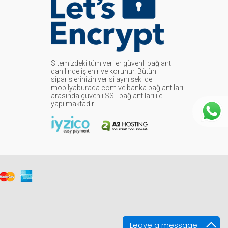
Sitemizdeki tüm veriler güvenli bağlantı
dahilinde işlenir ve korunur. Bütün
siparişlerinizin verisi aynı şekilde
mobilyaburada.com ve banka bağlantıları
arasında güvenli SSL bağlantıları ile
yapılmaktadır.
Leave a message