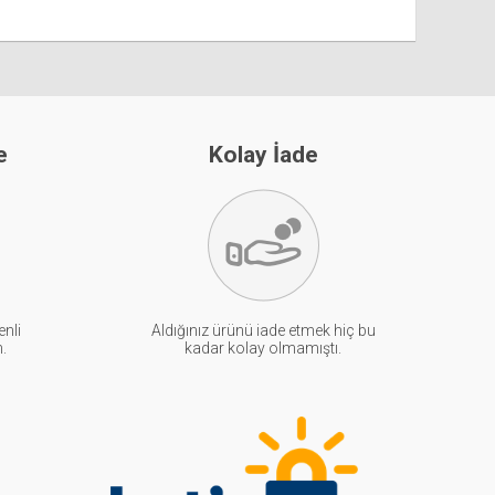
e
Kolay İade
enli
Aldığınız ürünü iade etmek hiç bu
n.
kadar kolay olmamıştı.